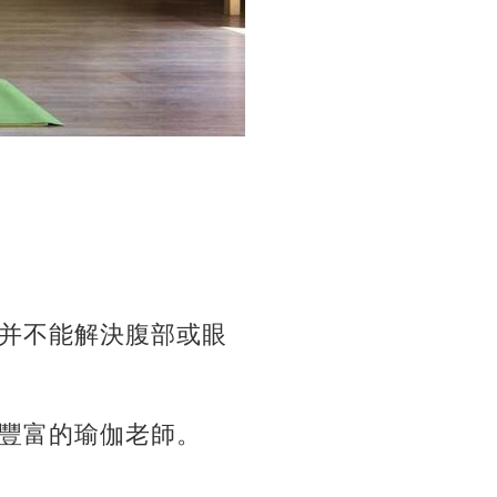
并不能解決腹部或眼
豐富的瑜伽老師。