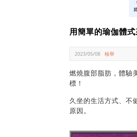
用簡單的瑜伽體式
2023/05/08
檢舉
燃燒腹部脂肪，體驗
標！
久坐的生活方式、不
原因。