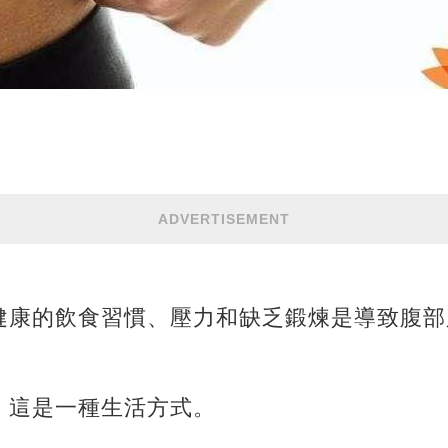
ADVERTISEMENT
健康的飲食習慣、壓力和缺乏鍛煉是導致腹部
。這是一種生活方式。