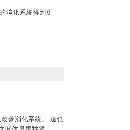
的消化系統得到更
改善消化系統。 這也
勢之間休息幾秒鐘。