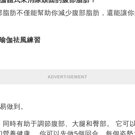
部脂肪不僅能幫助你減少腹部脂肪，還能讓你
ana瑜伽祛風練習
ADVERTISEMENT
容易做到。
，同時有助于調節腹部、大腿和臀部。 它可以
和營養健康。 你可以先做5個回合，每個姿