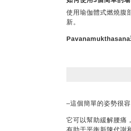
使用瑜伽體式燃燒腹
新。
Pavanamukthas
–這個簡單的姿勢很
它可以幫助緩解腰痛
有助于平衡新陳代謝