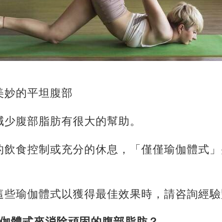
美妙的平坦腹部
減少腹部脂肪有很大的幫助。
的飲食控制或充分的休息，「僅僅瑜伽體式」
這些瑜伽體式以獲得最佳效果時，請咨詢經驗
瑜伽體式來消除頑固的腹部脂肪？