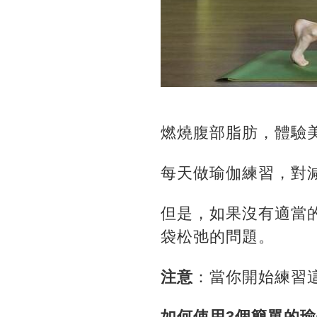
燃燒腹部脂肪，體驗
每天做瑜伽練習，對
但是，如果沒有適當
袋松弛的問題。
注意
：當你開始練習
如何使用3個簡單的