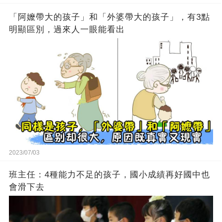
「阿嬤帶大的孩子」和「外婆帶大的孩子」，有3點
明顯區別，過來人一眼能看出
2023/07/03
班主任：4種能力不足的孩子，國小成績再好國中也
會滑下去