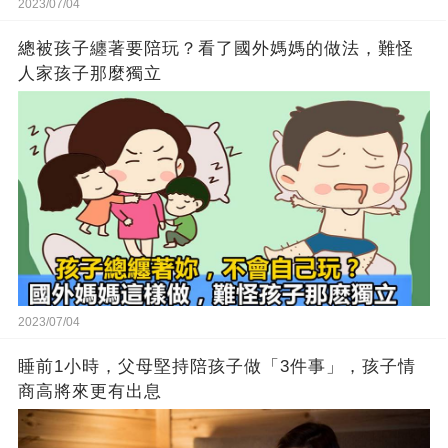
2023/07/04
總被孩子纏著要陪玩？看了國外媽媽的做法，難怪
人家孩子那麼獨立
2023/07/04
睡前1小時，父母堅持陪孩子做「3件事」，孩子情
商高將來更有出息