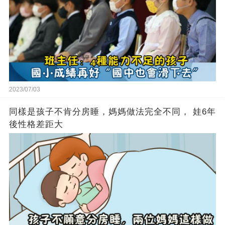
2023/07/03
同樣是孩子不肯分房睡，媽媽做法完全不同， 娃6年
後性格差距大