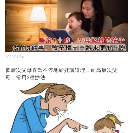
2023/07/04
低層次父母喜歡不停地給娃講道理，而高層次父
母，常用3種辦法