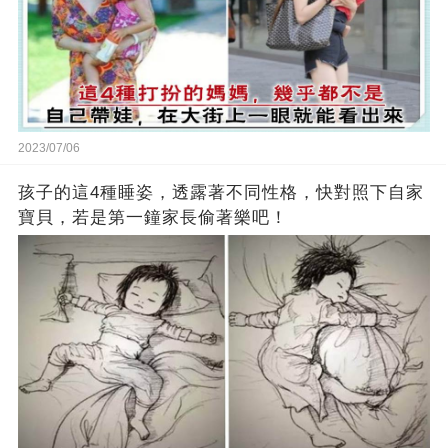
2023/07/06
孩子的這4種睡姿，透露著不同性格，快對照下自家
寶貝，若是第一鐘家長偷著樂吧！