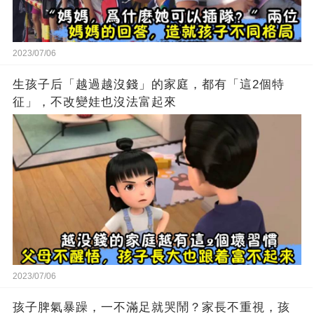
2023/07/06
生孩子后「越過越沒錢」的家庭，都有「這2個特
征」，不改變娃也沒法富起來
2023/07/06
孩子脾氣暴躁，一不滿足就哭鬧？家長不重視，孩