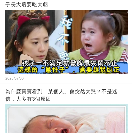
子長大后要吃大虧
2023/07/06
為什麼寶寶看到「某個人」會突然大哭？不是迷
信，大多有3個原因