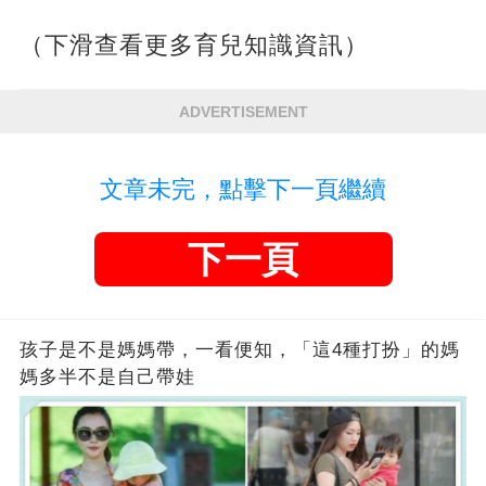
（下滑查看更多育兒知識資訊）
ADVERTISEMENT
文章未完，點擊下一頁繼續
下一頁
孩子是不是媽媽帶，一看便知，「這4種打扮」的媽
媽多半不是自己帶娃