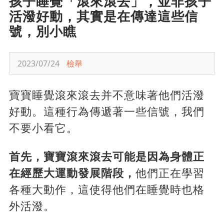
孩子睡覺「滾來滾去」，並非孩子
活潑好動，其實是在傳達這些信
號，別小瞧
2023/07/24
檢舉
寶寶睡覺滾來滾去并不意味著他們活潑
好動。這種行為傳遞著一些信號，我們
不要小看它。
首先，寶寶滾來滾去可能是因為身體正
在經歷大運動發展階段，
他們正在學習
各種大動作，這使得他們在睡覺時也格
外活潑。