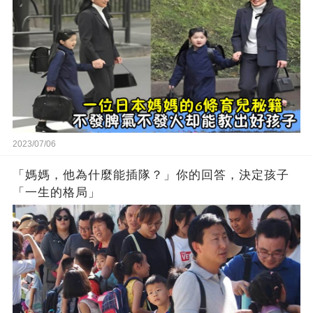
2023/07/06
「媽媽，他為什麼能插隊？」你的回答，決定孩子
「一生的格局」