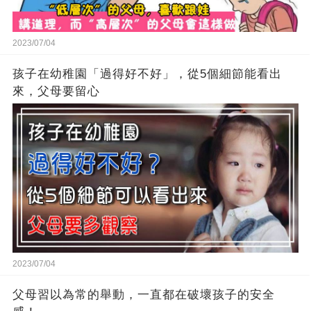
2023/07/04
孩子在幼稚園「過得好不好」，從5個細節能看出
來，父母要留心
2023/07/04
父母習以為常的舉動，一直都在破壞孩子的安全