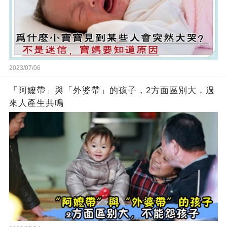
2023/07/06
「阿嬤帶」與「外婆帶」的孩子，2方面區別大，過
來人產生共鳴