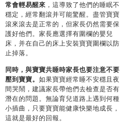
常會輕易醒來
，這導致了他們的睡眠不
穩定，經常翻滾并可能驚醒。盡管寶寶
滾來滾去是正常的，但家長仍然需要保
護好他們。家長應選擇有圍欄的嬰兒
床，并在自己的床上安裝寶寶圍欄以防
止掉落。
同時，與寶寶共睡時家長也要注意不要
壓到寶寶。
如果寶寶經常睡不安穩且夜
間哭鬧，建議家長帶他們去檢查是否有
潛在的問題。無論育兒道路上遇到何種
小插曲，只要寶寶能健康快樂地成長，
這就是最好的回報。