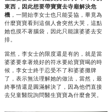
東西，因此想要帶寶寶去寺廟解決危
機
，一開始李女士也只能妥協，畢竟為
什麼寶寶看到這個人會突然大哭，這點
她也摸不著腦袋，因此只能讓婆婆去安
排。
當然，李女士的限度還是有的，就是當
婆婆要拿著燒好的符水要給寶寶喝的時
候，李女士終于忍受不了和婆婆攤牌
了，表示無法理解她的做法，當然，最
終事情還是圓滿解決了，因為他們直接
去兒童醫院詢問醫生寶寶為什麼會哭。