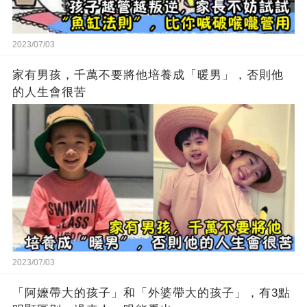
2023/07/03
家有男孩，千萬不要將他培養成「暖男」，否則他
的人生會很苦
2023/07/03
「阿嬤帶大的孩子」和「外婆帶大的孩子」，有3點