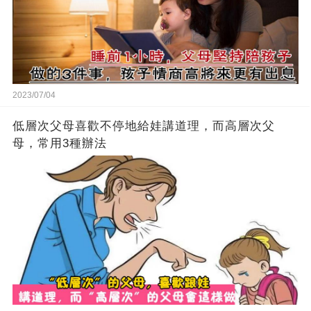
2023/07/04
低層次父母喜歡不停地給娃講道理，而高層次父
母，常用3種辦法