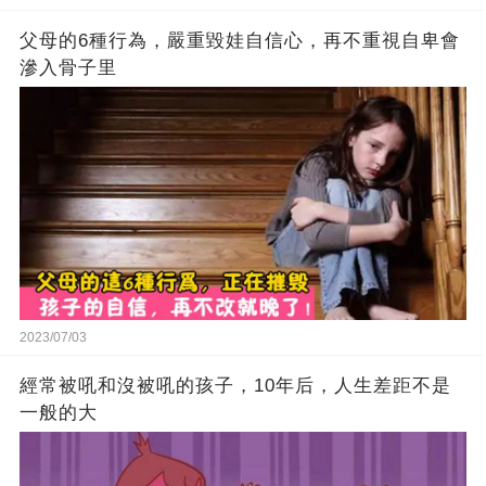
父母的6種行為，嚴重毀娃自信心，再不重視自卑會
滲入骨子里
2023/07/03
經常被吼和沒被吼的孩子，10年后，人生差距不是
一般的大