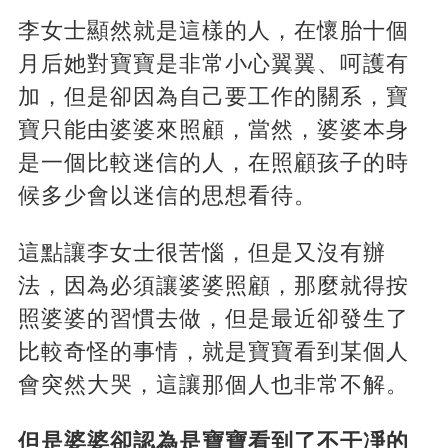
李女士顯然就是這樣的人，在懷胎十個
月后她對寶寶是非常小心翼翼、呵護有
加，但是卻因為自己要工作的關系，寶
寶只能由婆婆來照顧，當然，婆婆本身
是一個比較迷信的人，在照顧孩子的時
候多少會以迷信的思想看待。
這點讓李女士很苦惱，但是又沒有辦
法，因為必須讓婆婆照顧，那麼就得按
照婆婆的習慣去做，但是最近卻發生了
比較奇怪的事情，就是寶寶看到某個人
會突然大哭，這讓那個人也非常不解。
但是婆婆卻認為是寶寶看到了不干凈的