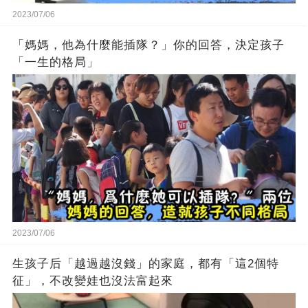
2023/07/06
「媽媽，他為什麼能插隊？」你的回答，決定孩子
「一生的格局」
2023/07/06
生孩子后「越過越沒錢」的家庭，都有「這2個特
征」，不改變娃也沒法富起來