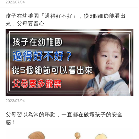
2023/07/04
孩子在幼稚園「過得好不好」，從5個細節能看出
來，父母要留心
2023/07/04
父母習以為常的舉動，一直都在破壞孩子的安全
感！