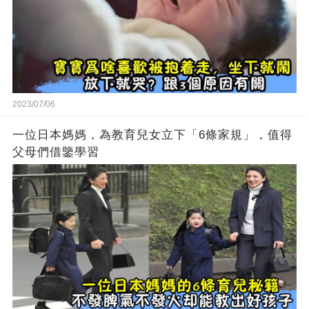
2023/07/06
一位日本媽媽，為教育兒女立下「6條家規」，值得
父母們借鑒學習