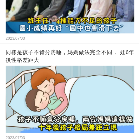
2023/07/03
同樣是孩子不肯分房睡，媽媽做法完全不同， 娃6年
後性格差距大
2023/07/03