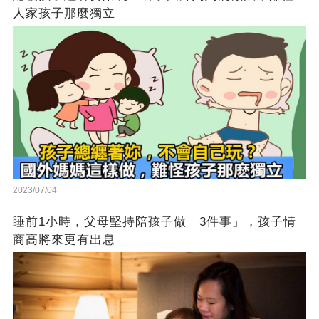
人家孩子那麼獨立
2023/07/04
睡前1小時，父母堅持陪孩子做「3件事」，孩子情
商高將來更有出息