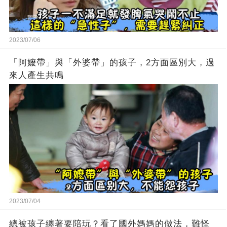
2023/07/06
「阿嬤帶」與「外婆帶」的孩子，2方面區別大，過
來人產生共鳴
2023/07/04
總被孩子纏著要陪玩？看了國外媽媽的做法，難怪