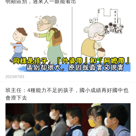
明顯區別，過來人一眼能看出
2023/07/03
班主任：4種能力不足的孩子，國小成績再好國中也
會滑下去