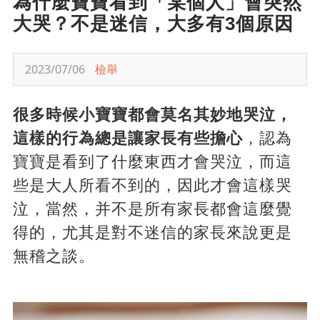
為什麼寶寶看到「某個人」會突然
大哭？不是迷信，大多有3個原因
2023/07/06
檢舉
很多時候小寶寶都會莫名其妙地哭泣，
這樣的行為總是讓家長有些擔心
，認為
寶寶是看到了什麼東西才會哭泣，而這
些是大人所看不到的，因此才會這樣哭
泣，當然，并不是所有家長都會這麼覺
得的，尤其是對不迷信的家長來說更是
無稽之談。