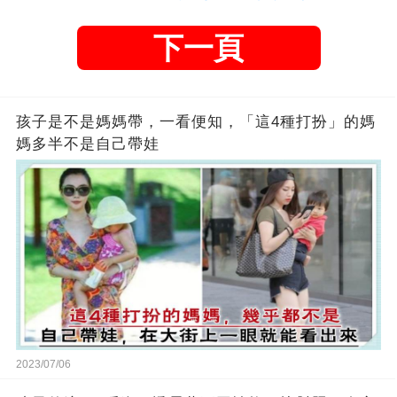
下一頁
孩子是不是媽媽帶，一看便知，「這4種打扮」的媽
媽多半不是自己帶娃
2023/07/06