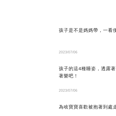
孩子是不是媽媽帶，一看
2023/07/06
孩子的這4種睡姿，透露
著樂吧！
2023/07/06
為啥寶寶喜歡被抱著到處