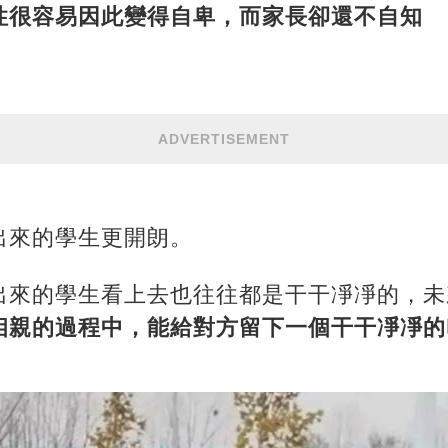
性很容易因此變得自卑，而家長卻還不自知
ADVERTISEMENT
出來的學生更開朗。
出來的學生看上去也往往都是干干凈凈的，未
相親的過程中，能給對方留下一個干干凈凈的