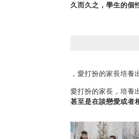
久而久之，學生的個
，愛打扮的家長培養
愛打扮的家長，培養
甚至是在談戀愛或者