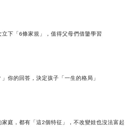
女立下「6條家規」，值得父母們借鑒學習
？」你的回答，決定孩子「一生的格局」
的家庭，都有「這2個特征」，不改變娃也沒法富起