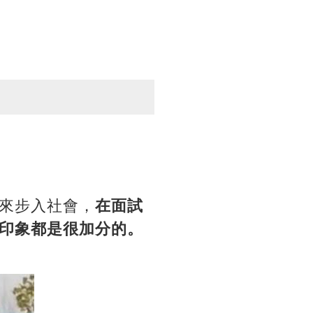
來步入社會，
在面試
印象都是很加分的。