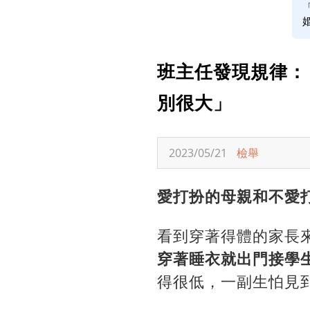
班主任發現規律：
別很大」
2023/05/21
檢舉
愛打扮的母親和不愛
看到穿著得體的家長
穿著睡衣就出門接學
得很低，一副生怕見