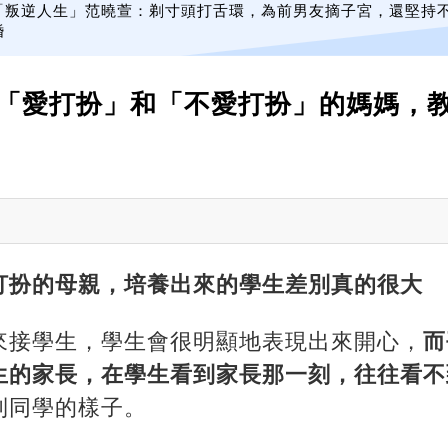
「叛逆人生」范曉萱：剃寸頭打舌環，為前男友摘子宮，還堅持
婚
「愛打扮」和「不愛打扮」的媽媽，
打扮的母親，培養出來的學生差別真的很大
來接學生，學生會很明顯地表現出來開心，
而
生的家長，在學生看到家長那一刻，往往看不
到同學的樣子。