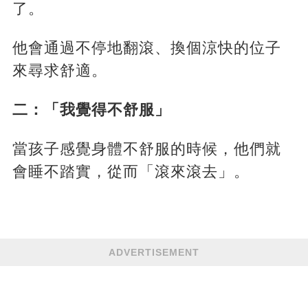
了。
他會通過不停地翻滾、換個涼快的位子
來尋求舒適。
二：「我覺得不舒服」
當孩子感覺身體不舒服的時候，他們就
會睡不踏實，從而「滾來滾去」。
ADVERTISEMENT