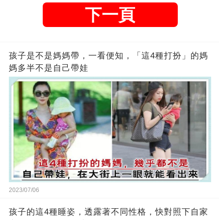
下一頁
孩子是不是媽媽帶，一看便知，「這4種打扮」的媽
媽多半不是自己帶娃
2023/07/06
孩子的這4種睡姿，透露著不同性格，快對照下自家