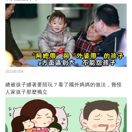
2023/07/04
總被孩子纏著要陪玩？看了國外媽媽的做法，難怪
人家孩子那麼獨立