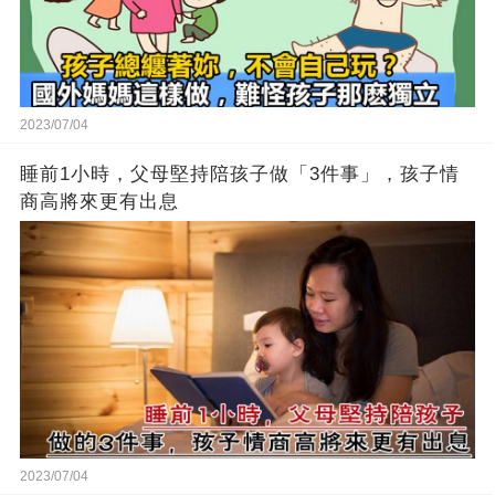
2023/07/04
睡前1小時，父母堅持陪孩子做「3件事」，孩子情
商高將來更有出息
2023/07/04