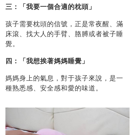
三：「我要一個合適的枕頭」
孩子需要枕頭的信號，正是常夜醒、滿
床滾、找大人的手臂、胳膊或者被子睡
覺。
四：「我想挨著媽媽睡覺」
媽媽身上的氣息，對于孩子來說，是一
種熟悉感、安全感和愛的味道。