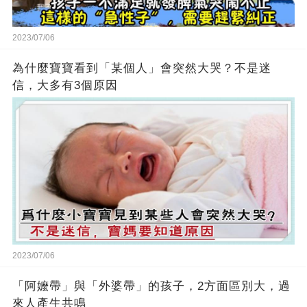
2023/07/06
為什麼寶寶看到「某個人」會突然大哭？不是迷
信，大多有3個原因
2023/07/06
「阿嬤帶」與「外婆帶」的孩子，2方面區別大，過
來人產生共鳴