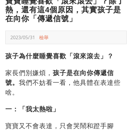
寶寶睡覺喜歡「滾來滾去」？除了
熱，還有這4個原因，其實孩子是
在向你「傳遞信號」
2023/05/31
檢舉
孩子為什麼睡覺喜歡「滾來滾去」？
家長們別嫌煩，
孩子是在向你傳遞信
號。
我們不妨看一看，他具體在表達些
啥。
一：「我太熱啦」
寶寶又不會表達，只會哭鬧和蹬手腳