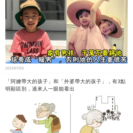
2023/07/03
「阿嬤帶大的孩子」和「外婆帶大的孩子」，有3點
明顯區別，過來人一眼能看出