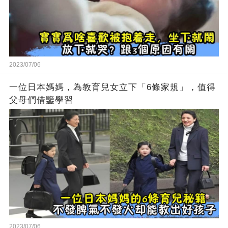
2023/07/06
一位日本媽媽，為教育兒女立下「6條家規」，值得
父母們借鑒學習
2023/07/06