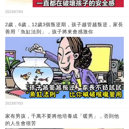
2023/07/04
2歲，6歲，12歲3個叛逆期，孩子越管越叛逆，家長
善用「魚缸法則」，孩子將來會感激你
2023/07/03
家有男孩，千萬不要將他培養成「暖男」，否則他
的人生會很苦