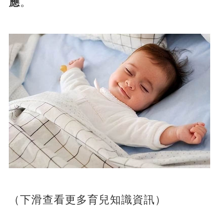
應
。
（下滑查看更多育兒知識資訊）