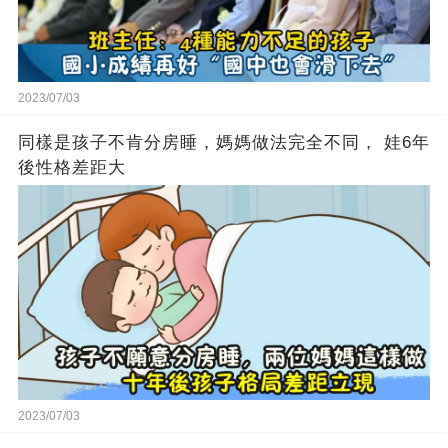
2023/07/03
同樣是孩子不肯分房睡，媽媽做法完全不同， 娃6年
後性格差距大
2023/07/03