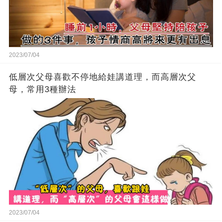
2023/07/04
低層次父母喜歡不停地給娃講道理，而高層次父
母，常用3種辦法
2023/07/04