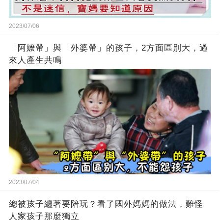
2023/07/06
「阿嬤帶」與「外婆帶」的孩子，2方面區別大，過
來人產生共鳴
2023/07/04
總被孩子纏著要陪玩？看了國外媽媽的做法，難怪
人家孩子那麼獨立