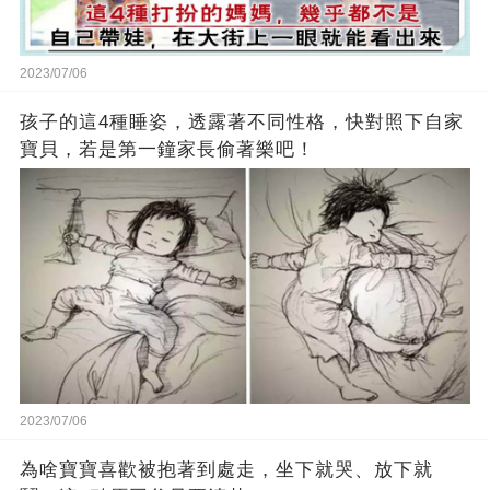
2023/07/06
孩子的這4種睡姿，透露著不同性格，快對照下自家
寶貝，若是第一鐘家長偷著樂吧！
2023/07/06
為啥寶寶喜歡被抱著到處走，坐下就哭、放下就