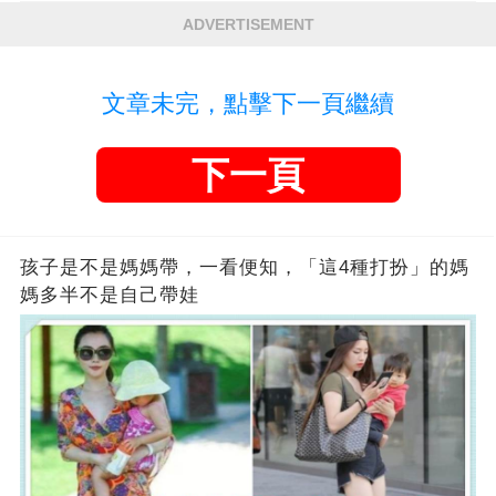
ADVERTISEMENT
文章未完，點擊下一頁繼續
下一頁
孩子是不是媽媽帶，一看便知，「這4種打扮」的媽
媽多半不是自己帶娃