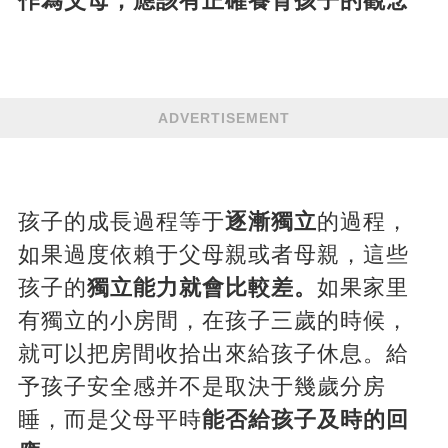
作為父母，應該有正確養育孩子的觀念
ADVERTISEMENT
孩子的成長過程等于
逐漸獨立
的過程，
如果過度依賴于父母親或者母親，這些
孩子的
獨立能力就會比較差。
如果家里
有獨立的小房間，在孩子三歲的時候，
就可以把房間收拾出來給孩子休息。給
予孩子安全感并不是取決于幾歲分房
睡，而是父母平時
能否給孩子及時的回