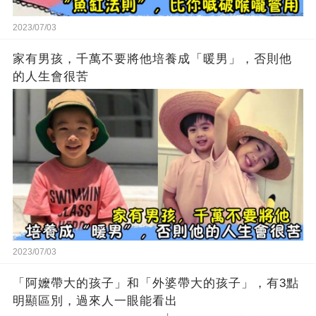
2023/07/03
家有男孩，千萬不要將他培養成「暖男」，否則他
的人生會很苦
2023/07/03
「阿嬤帶大的孩子」和「外婆帶大的孩子」，有3點
明顯區別，過來人一眼能看出