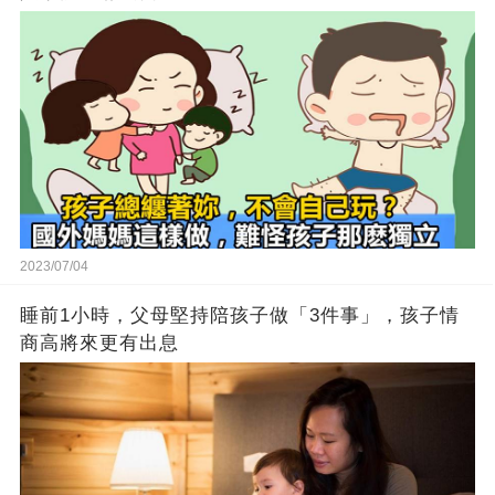
2023/07/04
睡前1小時，父母堅持陪孩子做「3件事」，孩子情
商高將來更有出息