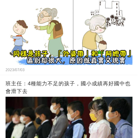
2023/07/03
班主任：4種能力不足的孩子，國小成績再好國中也
會滑下去