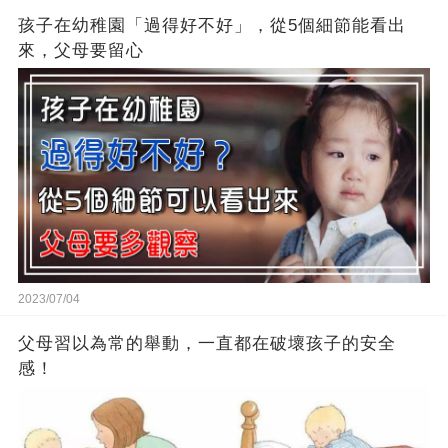
孩子在幼稚園「過得好不好」，從5個細節能看出
來，父母要留心
2023/07/04
父母習以為常的舉動，一直都在破壞孩子的安全
感！