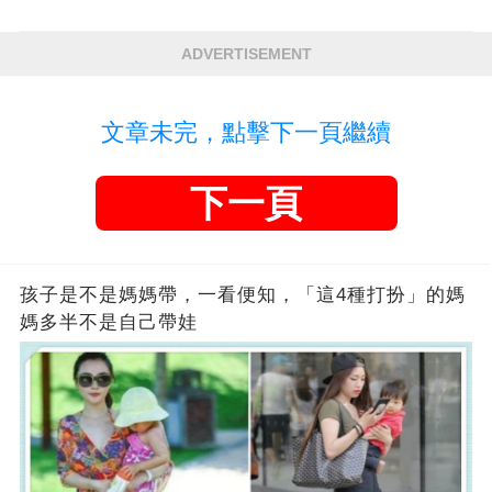
ADVERTISEMENT
文章未完，點擊下一頁繼續
下一頁
孩子是不是媽媽帶，一看便知，「這4種打扮」的媽
媽多半不是自己帶娃