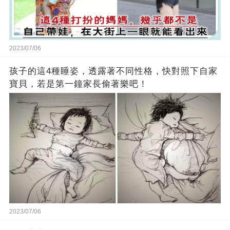
2023/07/06
孩子的這4種睡姿，透露著不同性格，快對照下自家
寶貝，若是第一鐘家長偷著樂吧！
2023/07/06