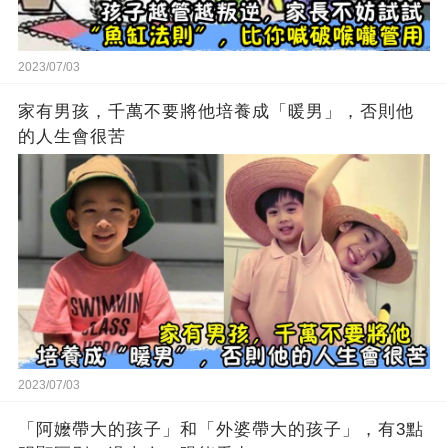
2023/07/03
家有男孩，千萬不要將他培養成「暖男」，否則他
的人生會很苦
2023/07/03
「阿嬤帶大的孩子」和「外婆帶大的孩子」，有3點