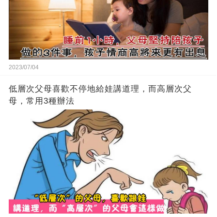
2023/07/04
低層次父母喜歡不停地給娃講道理，而高層次父
母，常用3種辦法