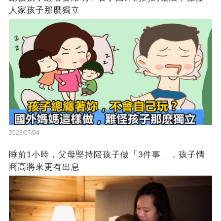
人家孩子那麼獨立
2023/07/04
睡前1小時，父母堅持陪孩子做「3件事」，孩子情
商高將來更有出息