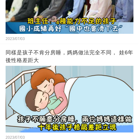
2023/07/03
同樣是孩子不肯分房睡，媽媽做法完全不同， 娃6年
後性格差距大
2023/07/03