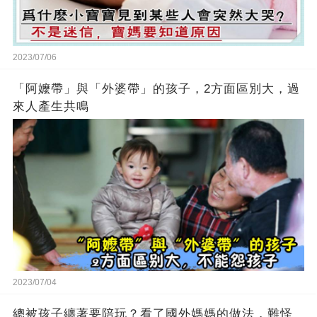
2023/07/06
「阿嬤帶」與「外婆帶」的孩子，2方面區別大，過
來人產生共鳴
2023/07/04
總被孩子纏著要陪玩？看了國外媽媽的做法，難怪