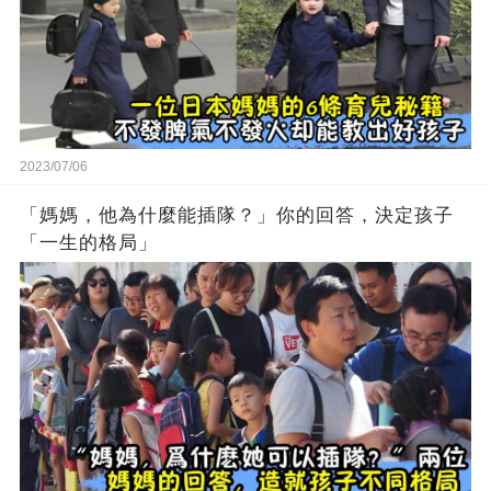
2023/07/06
「媽媽，他為什麼能插隊？」你的回答，決定孩子
「一生的格局」