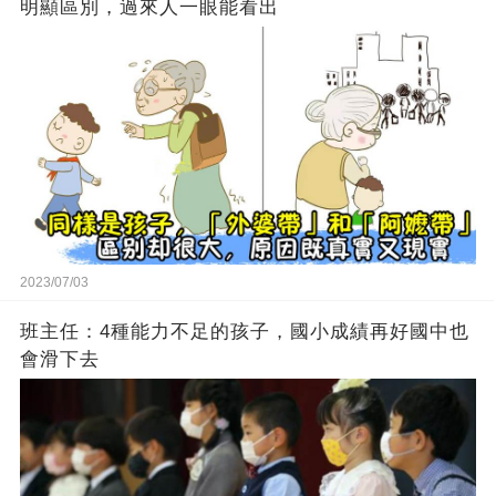
明顯區別，過來人一眼能看出
2023/07/03
班主任：4種能力不足的孩子，國小成績再好國中也
會滑下去