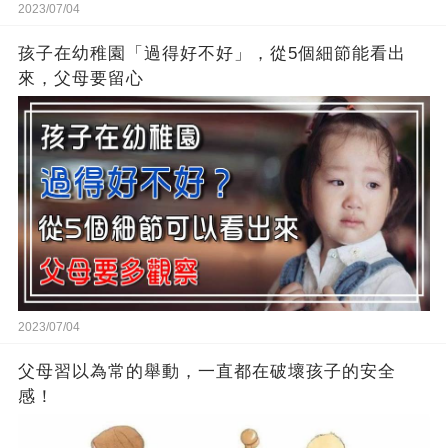
2023/07/04
孩子在幼稚園「過得好不好」，從5個細節能看出
來，父母要留心
2023/07/04
父母習以為常的舉動，一直都在破壞孩子的安全
感！