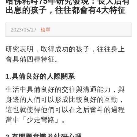
哈佛耗時75年研究發現：長大后有
出息的孩子，往往都會有4大特征
2023/05/27
檢舉
研究表明，取得成功的孩子，往往身上
會具備四種特征。
1.具備良好的人際關系
生活中具備良好的交往與溝通能力，與
身邊的人們可以形成比較良好的互動，
這也就使得他們可以在之后奮斗的過程
當中「少走彎路」。
2.有問題意識及鉆研心理