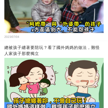
2023/07/04
總被孩子纏著要陪玩？看了國外媽媽的做法，難怪
人家孩子那麼獨立