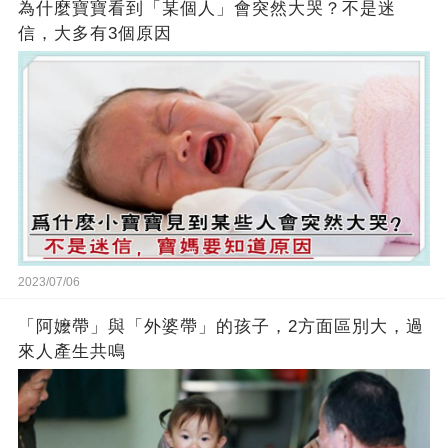
為什麼寶寶看到「某個人」會突然大哭？不是迷
信，大多有3個原因
2023/07/06
「阿嬤帶」與「外婆帶」的孩子，2方面區別大，過
來人產生共鳴