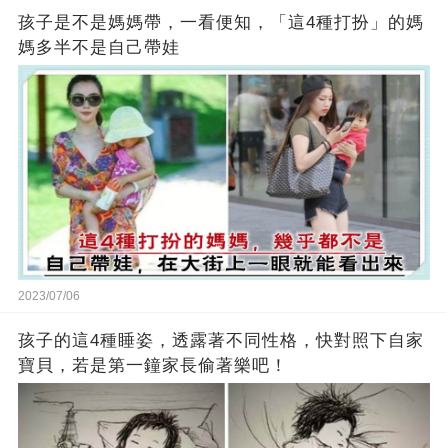
孩子是不是媽媽帶，一看便知，「這4種打扮」的媽
媽多半不是自己帶娃
2023/07/06
孩子的這4種睡姿，透露著不同性格，快對照下自家
寶貝，若是第一鐘家長偷著樂吧！