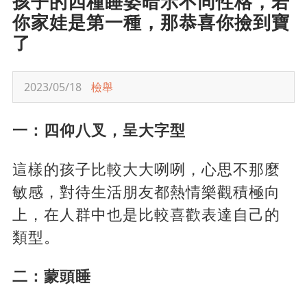
孩子的四種睡姿暗示不同性格，若
你家娃是第一種，那恭喜你撿到寶
了
2023/05/18
檢舉
一：四仰八叉，呈大字型
這樣的孩子比較大大咧咧，心思不那麼
敏感，對待生活朋友都熱情樂觀積極向
上，在人群中也是比較喜歡表達自己的
類型。
二：蒙頭睡