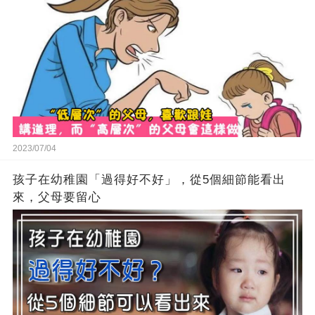
2023/07/04
孩子在幼稚園「過得好不好」，從5個細節能看出
來，父母要留心