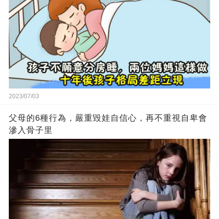
2023/07/03
父母的6種行為，嚴重毀娃自信心，再不重視自卑會
滲入骨子里