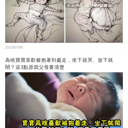
2023/07/06
為啥寶寶喜歡被抱著到處走，坐下就哭、放下就
鬧？這3點原因父母要清楚