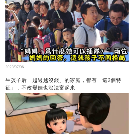
2023/07/06
生孩子后「越過越沒錢」的家庭，都有「這2個特
征」，不改變娃也沒法富起來