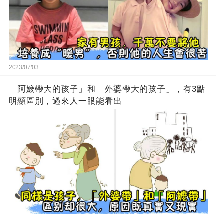
2023/07/03
「阿嬤帶大的孩子」和「外婆帶大的孩子」，有3點
明顯區別，過來人一眼能看出