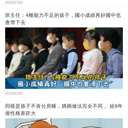
2023/07/03
班主任：4種能力不足的孩子，國小成績再好國中也
會滑下去
2023/07/03
同樣是孩子不肯分房睡，媽媽做法完全不同， 娃6年
後性格差距大