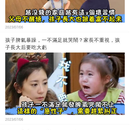
2023/07/06
孩子脾氣暴躁，一不滿足就哭鬧？家長不重視，孩
子長大后要吃大虧
2023/07/06