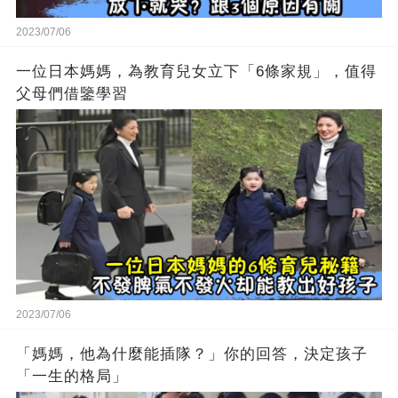
2023/07/06
一位日本媽媽，為教育兒女立下「6條家規」，值得
父母們借鑒學習
2023/07/06
「媽媽，他為什麼能插隊？」你的回答，決定孩子
「一生的格局」