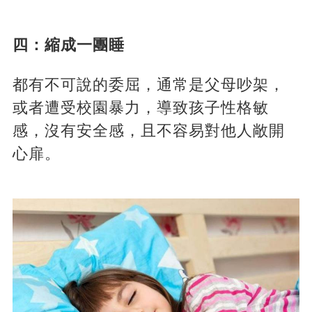
四：縮成一團睡
都有不可說的委屈，通常是父母吵架，
或者遭受校園暴力，導致孩子性格敏
感，沒有安全感，且不容易對他人敞開
心扉。