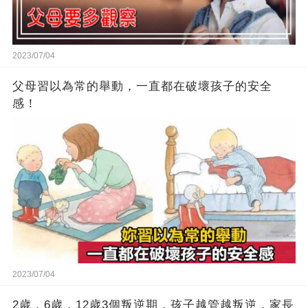
2023/07/04
父母習以為常的舉動，一直都在破壞孩子的安全
感！
2023/07/04
2歲，6歲，12歲3個叛逆期，孩子越管越叛逆，家長