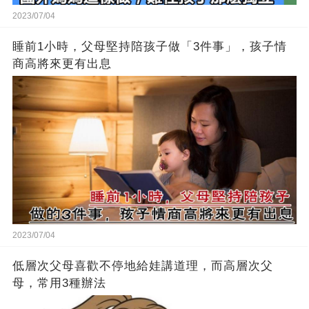
2023/07/04
睡前1小時，父母堅持陪孩子做「3件事」，孩子情
商高將來更有出息
2023/07/04
低層次父母喜歡不停地給娃講道理，而高層次父
母，常用3種辦法