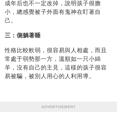
成年后也不一定改掉，說明孩子很膽
小，總感覺被子外面有鬼神在盯著自
己。
三：側躺著睡
性格比較軟弱，很容易與人相處，而且
常處于弱勢那一方，溫順如一只小綿
羊，沒有自己的主見，這樣的孩子很容
易被騙，被別人用心的人利用導。
ADVERTISEMENT