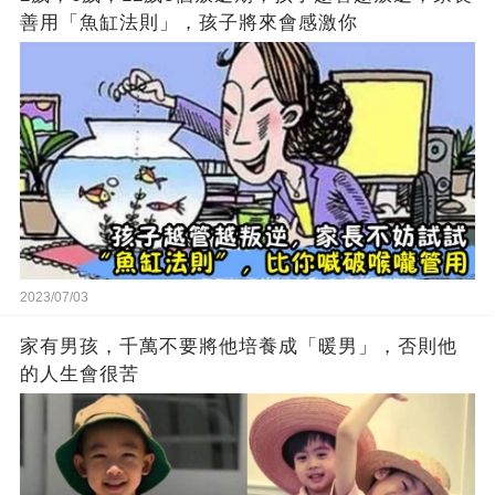
善用「魚缸法則」，孩子將來會感激你
2023/07/03
家有男孩，千萬不要將他培養成「暖男」，否則他
的人生會很苦