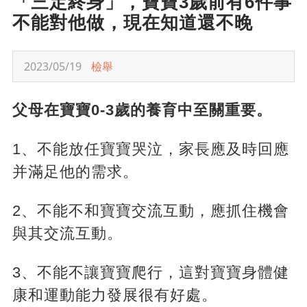
「三定終身」，寶寶3歲前有6件事
不能對他做，現在知道還不晚
2023/05/19
檢舉
父母在寶寶0-3歲的養育中至關重要。
1、不能放任寶寶哭泣，家長應及時回應
并滿足他的需求。
2、不能不和寶寶交流互動，應抓住機會
與其交流互動。
3、不能不讓寶寶爬行，這對寶寶身體健
康和運動能力發展很有好處。