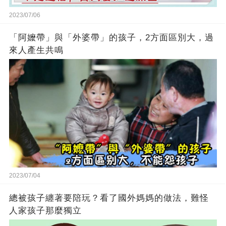
2023/07/06
「阿嬤帶」與「外婆帶」的孩子，2方面區別大，過
來人產生共鳴
2023/07/04
總被孩子纏著要陪玩？看了國外媽媽的做法，難怪
人家孩子那麼獨立