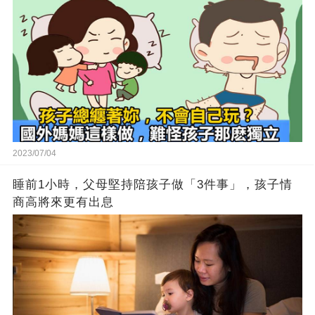
2023/07/04
睡前1小時，父母堅持陪孩子做「3件事」，孩子情
商高將來更有出息