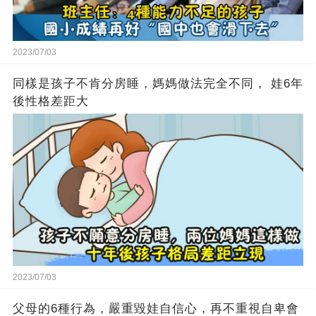
2023/07/03
同樣是孩子不肯分房睡，媽媽做法完全不同， 娃6年
後性格差距大
2023/07/03
父母的6種行為，嚴重毀娃自信心，再不重視自卑會