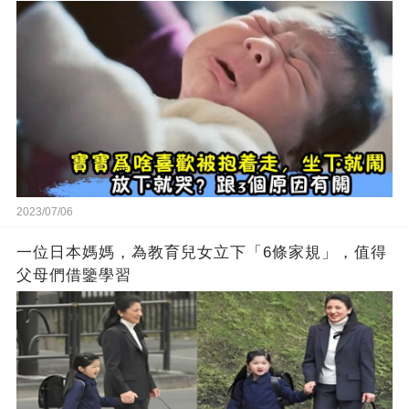
2023/07/06
一位日本媽媽，為教育兒女立下「6條家規」，值得
父母們借鑒學習