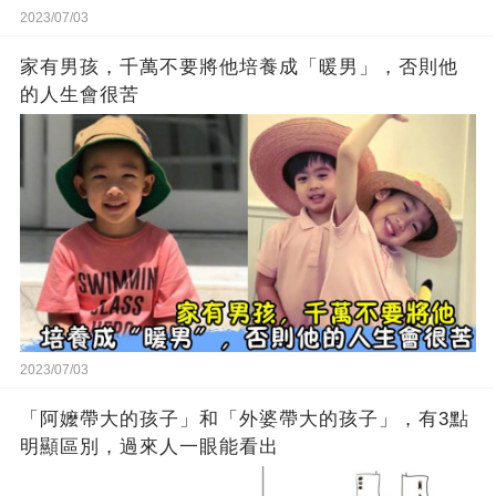
2023/07/03
家有男孩，千萬不要將他培養成「暖男」，否則他
的人生會很苦
2023/07/03
「阿嬤帶大的孩子」和「外婆帶大的孩子」，有3點
明顯區別，過來人一眼能看出