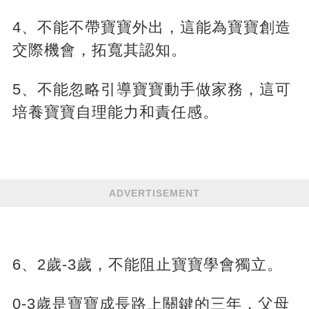
4、不能不帶寶寶外出，這能為寶寶創造
交際機會，拓寬其認知。
5、不能忽略引導寶寶動手做家務，這可
培養寶寶自理能力和責任感。
ADVERTISEMENT
6、2歲-3歲，不能阻止寶寶學會獨立。
0-3歲是寶寶成長路上關鍵的三年，父母