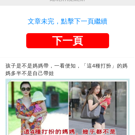
文章未完，點擊下一頁繼續
下一頁
孩子是不是媽媽帶，一看便知，「這4種打扮」的媽
媽多半不是自己帶娃