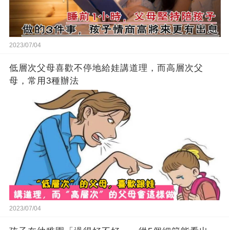
2023/07/04
低層次父母喜歡不停地給娃講道理，而高層次父
母，常用3種辦法
2023/07/04