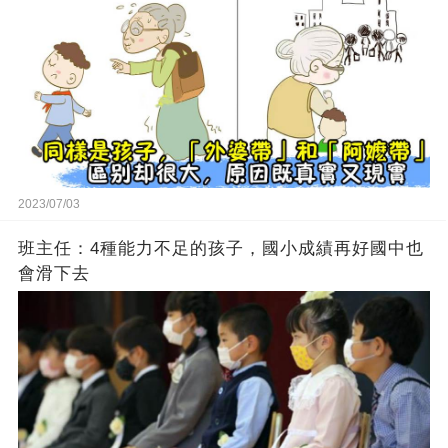
2023/07/03
班主任：4種能力不足的孩子，國小成績再好國中也
會滑下去