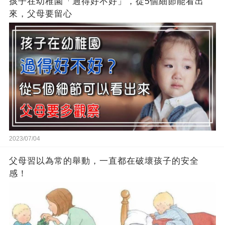
孩子在幼稚園「過得好不好」，從5個細節能看出
來，父母要留心
2023/07/04
父母習以為常的舉動，一直都在破壞孩子的安全
感！