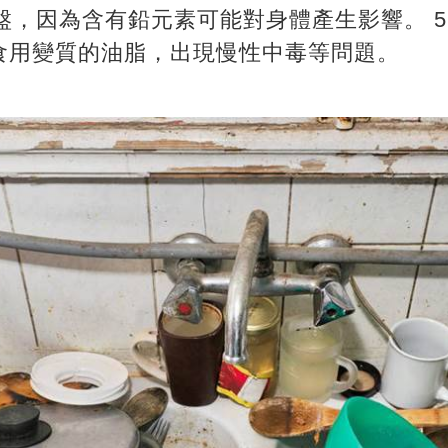
碗盤，因為含有鉛元素可能對身體產生影響。 5
食用變質的油脂，出現慢性中毒等問題。