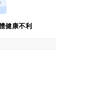
炸
體健康不利