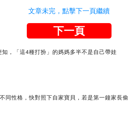
文章未完，點擊下一頁繼續
下一頁
便知，「這4種打扮」的媽媽多半不是自己帶娃
著不同性格，快對照下自家寶貝，若是第一鐘家長偷