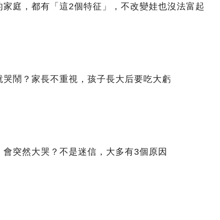
的家庭，都有「這2個特征」，不改變娃也沒法富起
就哭鬧？家長不重視，孩子長大后要吃大虧
」會突然大哭？不是迷信，大多有3個原因