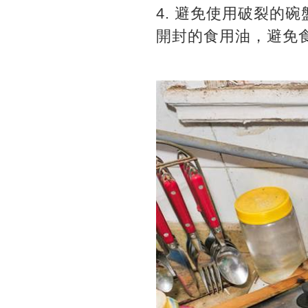
4. 避免使用破裂的
開封的食用油，避免