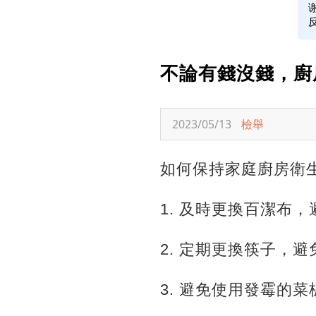
不論有錢沒錢，廚
2023/05/13
檢舉
如何保持家庭廚房衛
1. 及時更換百潔布
2. 定期更換筷子，
3. 避免使用發霉的