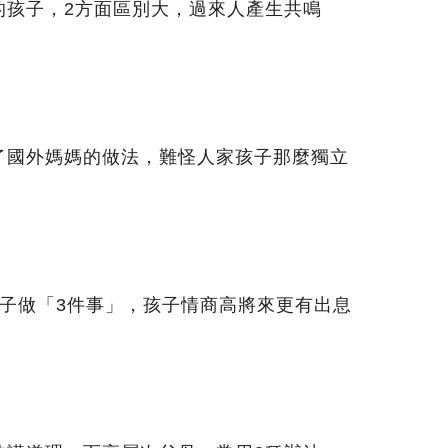
的孩子，2方面區別大，過來人產生共鳴
了國外媽媽的做法，難怪人家孩子那麼獨立
孩子做「3件事」，孩子情商高將來更有出息