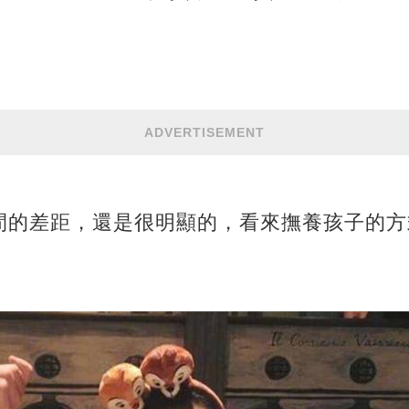
。
ADVERTISEMENT
間的差距，還是很明顯的，看來撫養孩子的方