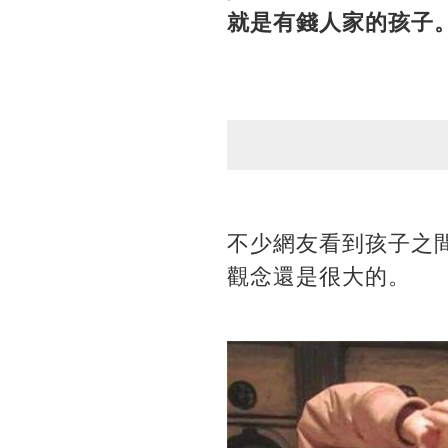
就是有錢人家的孩子
不少網友看到孩子之
觀念還是很大的。