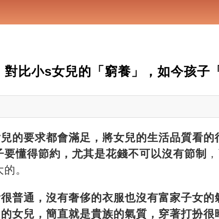
」對比小s女兒的「窮養」，如今孩子
女兒的要求都會滿足，將女兒的生活品質看的
子要懂得節約，尤其是花錢不可以沒有節制
，
大的。
看很普通，沒有奢侈的衣服也沒有富家子女的
S的女兒，簡直就是貴族的氣質，穿著打扮很