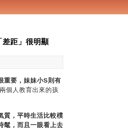
「差距」很明顯
很重要，妹妹小S則有
兩個人教育出來的孩
氣質，平時生活比較樸
時髦，而且一眼看上去