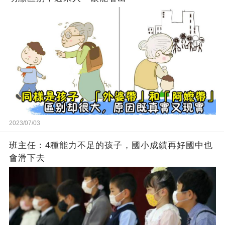
2023/07/03
班主任：4種能力不足的孩子，國小成績再好國中也
會滑下去