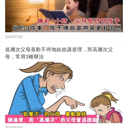
2023/07/04
低層次父母喜歡不停地給娃講道理，而高層次父
母，常用3種辦法
2023/07/04