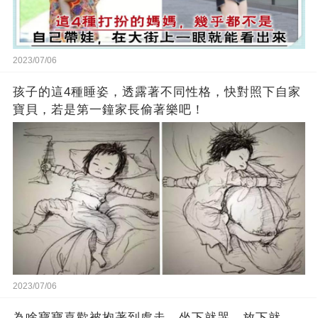
2023/07/06
孩子的這4種睡姿，透露著不同性格，快對照下自家
寶貝，若是第一鐘家長偷著樂吧！
2023/07/06
為啥寶寶喜歡被抱著到處走，坐下就哭、放下就