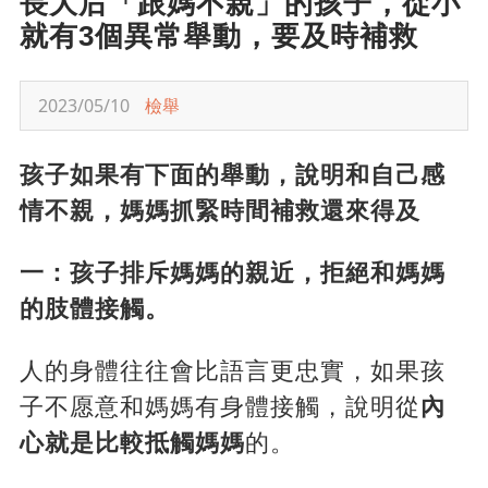
長大后「跟媽不親」的孩子，從小
就有3個異常舉動，要及時補救
2023/05/10
檢舉
孩子如果有下面的舉動，說明和自己感
情不親，媽媽抓緊時間補救還來得及
一：孩子排斥媽媽的親近，拒絕和媽媽
的肢體接觸。
人的身體往往會比語言更忠實，如果孩
子不愿意和媽媽有身體接觸，說明從
內
心就是比較抵觸媽媽
的。