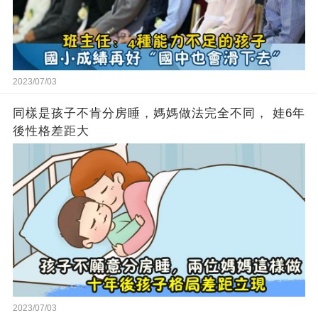
2023/07/03
同樣是孩子不肯分房睡，媽媽做法完全不同， 娃6年
後性格差距大
2023/07/03