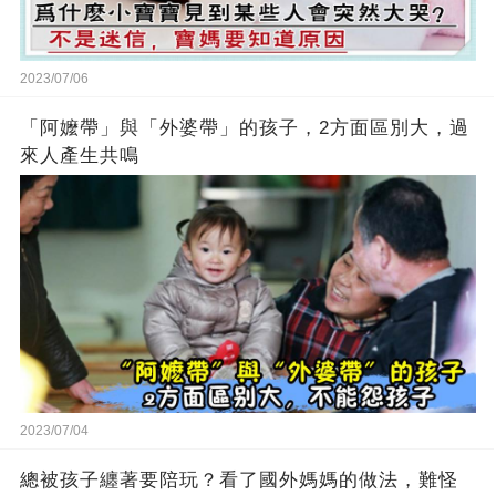
2023/07/06
「阿嬤帶」與「外婆帶」的孩子，2方面區別大，過
來人產生共鳴
2023/07/04
總被孩子纏著要陪玩？看了國外媽媽的做法，難怪