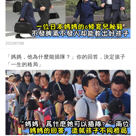
2023/07/06
「媽媽，他為什麼能插隊？」你的回答，決定孩子
「一生的格局」