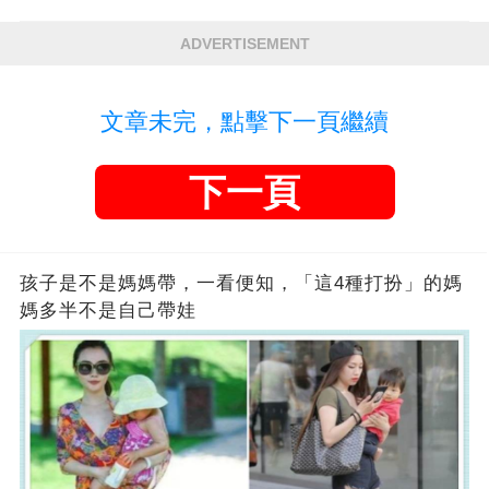
ADVERTISEMENT
文章未完，點擊下一頁繼續
下一頁
孩子是不是媽媽帶，一看便知，「這4種打扮」的媽
媽多半不是自己帶娃