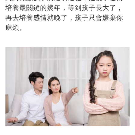
培養最關鍵的幾年，等到孩子長大了，
再去培養感情就晚了，孩子只會嫌棄你
麻煩。