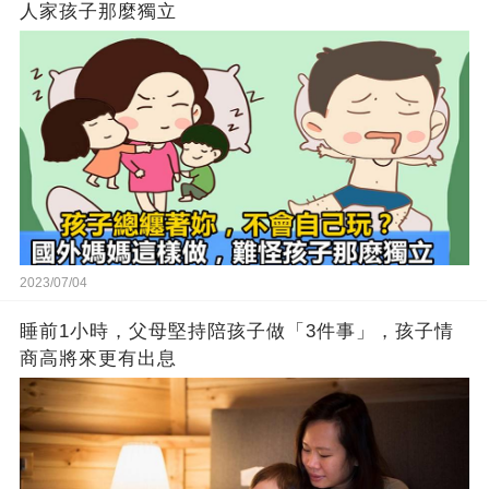
人家孩子那麼獨立
2023/07/04
睡前1小時，父母堅持陪孩子做「3件事」，孩子情
商高將來更有出息