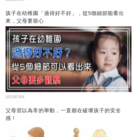
孩子在幼稚園「過得好不好」，從5個細節能看出
來，父母要留心
2023/07/04
父母習以為常的舉動，一直都在破壞孩子的安全
感！