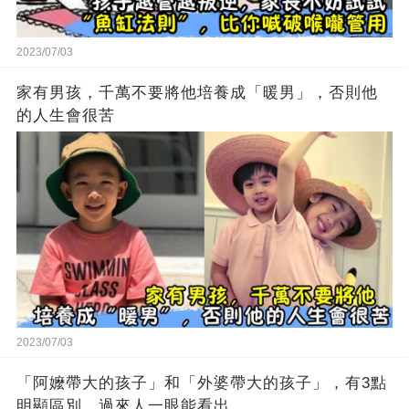
2023/07/03
家有男孩，千萬不要將他培養成「暖男」，否則他
的人生會很苦
2023/07/03
「阿嬤帶大的孩子」和「外婆帶大的孩子」，有3點
明顯區別，過來人一眼能看出