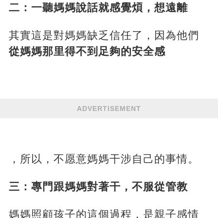
二：一聽媽媽說話就感覺煩，想遠離
其實這是對媽媽缺乏信任了，因為他們
從媽媽那里得不到足夠的安全感
ADVERTISEMENT
，所以，不愿意媽媽干涉自己的事情。
三：專門跟媽媽對著干，不服從管教
媽媽照顧孩子的這個過程，是親子感情