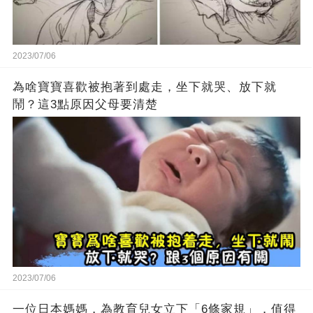
2023/07/06
為啥寶寶喜歡被抱著到處走，坐下就哭、放下就
鬧？這3點原因父母要清楚
2023/07/06
一位日本媽媽，為教育兒女立下「6條家規」，值得