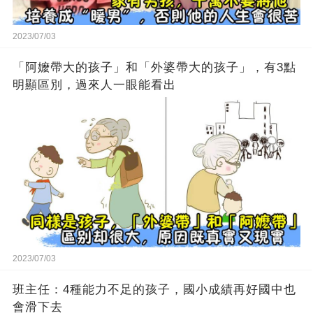
2023/07/03
「阿嬤帶大的孩子」和「外婆帶大的孩子」，有3點
明顯區別，過來人一眼能看出
2023/07/03
班主任：4種能力不足的孩子，國小成績再好國中也
會滑下去