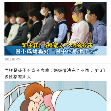
2023/07/03
同樣是孩子不肯分房睡，媽媽做法完全不同， 娃6年
後性格差距大