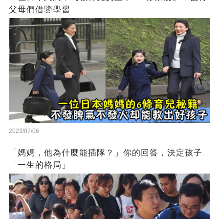
父母們借鑒學習
2023/07/06
「媽媽，他為什麼能插隊？」你的回答，決定孩子
「一生的格局」