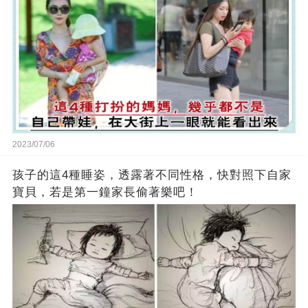
2023/07/06
孩子的這4種睡姿，透露著不同性格，快對照下自家
寶貝，若是第一鐘家長偷著樂吧！