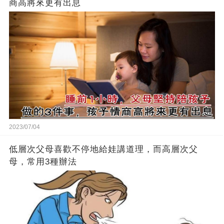
商高將來更有出息
2023/07/04
低層次父母喜歡不停地給娃講道理，而高層次父
母，常用3種辦法