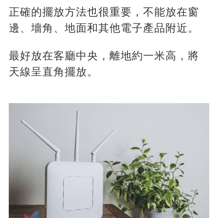
正確的擺放方法也很重要，不能放在窗
邊、墻角、地面和其他電子產品附近。
最好放在客廳中央，離地約一米高，將
天線呈直角擺放。