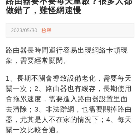
路由器要不要每天重啟？很多人都
做錯了，難怪網速慢
2023/05/30
檢舉
路由器長時間運行容易出現網絡卡頓現
象，需要經常關閉。
1、長期不關會導致設備老化，需要每天
關一次；2、路由器也有緩存，長期使用
會拖累速度，需要進入路由器設置里面
去清除；3、非法蹭網，也需要關掉路由
器，尤其是人不在家的情況下；4、每天
關一次比較合適。