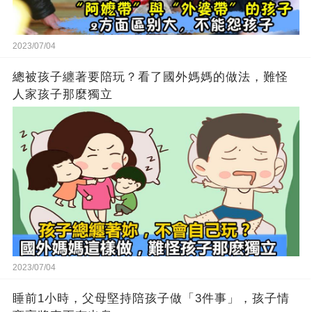
2023/07/04
總被孩子纏著要陪玩？看了國外媽媽的做法，難怪
人家孩子那麼獨立
2023/07/04
睡前1小時，父母堅持陪孩子做「3件事」，孩子情