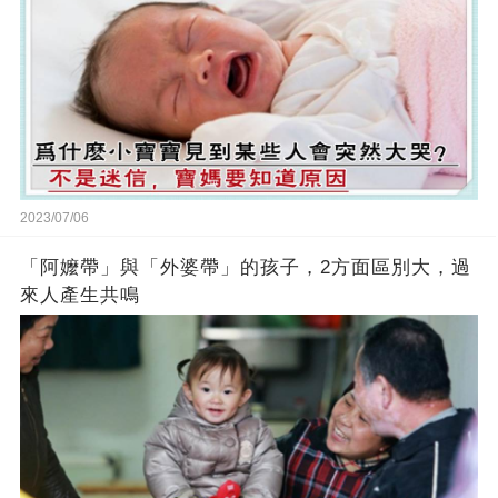
2023/07/06
「阿嬤帶」與「外婆帶」的孩子，2方面區別大，過
來人產生共鳴