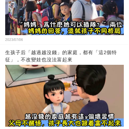
2023/07/06
生孩子后「越過越沒錢」的家庭，都有「這2個特
征」，不改變娃也沒法富起來