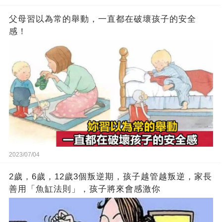
父母習以為常的舉動，一直都在破壞孩子的安全
感！
2023/07/04
2歲，6歲，12歲3個叛逆期，孩子越管越叛逆，家長
善用「魚缸法則」，孩子將來會感激你