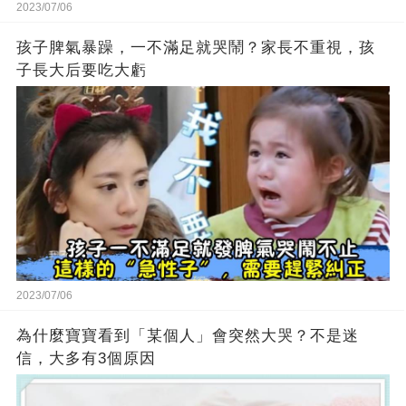
2023/07/06
孩子脾氣暴躁，一不滿足就哭鬧？家長不重視，孩
子長大后要吃大虧
2023/07/06
為什麼寶寶看到「某個人」會突然大哭？不是迷
信，大多有3個原因