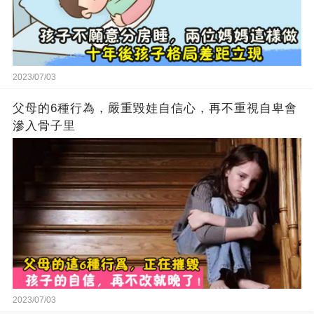
2023/07/03
父母的6種行為，嚴重毀娃自信心，再不重視自卑會
滲入骨子里
2023/07/03