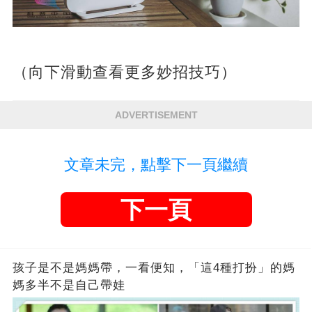
（向下滑動查看更多妙招技巧）
ADVERTISEMENT
文章未完，點擊下一頁繼續
下一頁
孩子是不是媽媽帶，一看便知，「這4種打扮」的媽
媽多半不是自己帶娃