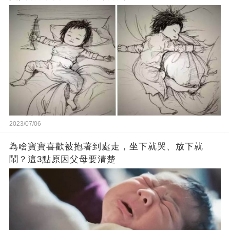
2023/07/06
為啥寶寶喜歡被抱著到處走，坐下就哭、放下就
鬧？這3點原因父母要清楚