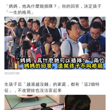
「媽媽，他為什麼能插隊？」你的回答，決定孩子
「一生的格局」
2023/07/06
生孩子后「越過越沒錢」的家庭，都有「這2個特
征」，不改變娃也沒法富起來