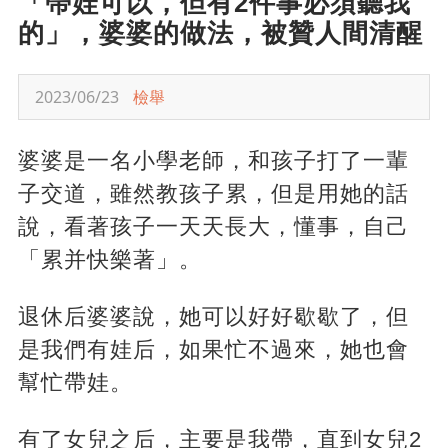
「帶娃可以，但有2件事必須聽我
的」，婆婆的做法，被贊人間清醒
2023/06/23
檢舉
婆婆是一名小學老師，和孩子打了一輩
子交道，雖然教孩子累，但是用她的話
說，看著孩子一天天長大，懂事，自己
「累并快樂著」。
退休后婆婆說，她可以好好歇歇了，但
是我們有娃后，如果忙不過來，她也會
幫忙帶娃。
有了女兒之后，主要是我帶，直到女兒2