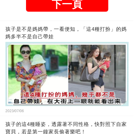
下一頁
孩子是不是媽媽帶，一看便知，「這4種打扮」的媽
媽多半不是自己帶娃
2023/07/06
孩子的這4種睡姿，透露著不同性格，快對照下自家
寶貝，若是第一鐘家長偷著樂吧！