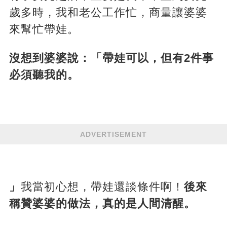
歲多時，我和老公工作忙，商量讓婆婆
來幫忙帶娃。
沒想到婆婆說：「帶娃可以，但有2件事
必須聽我的。
ADVERTISEMENT
」
我當初心想，帶娃還談條件啊！
後來
稱贊婆婆的做法，真的是人間清醒。