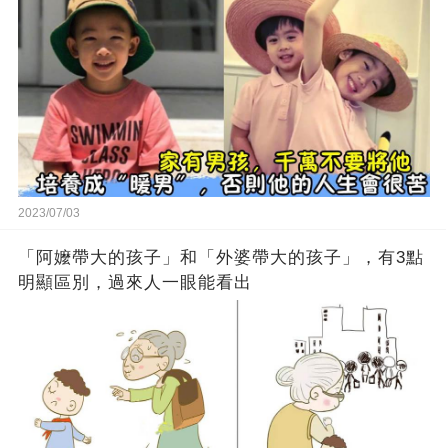
2023/07/03
「阿嬤帶大的孩子」和「外婆帶大的孩子」，有3點
明顯區別，過來人一眼能看出