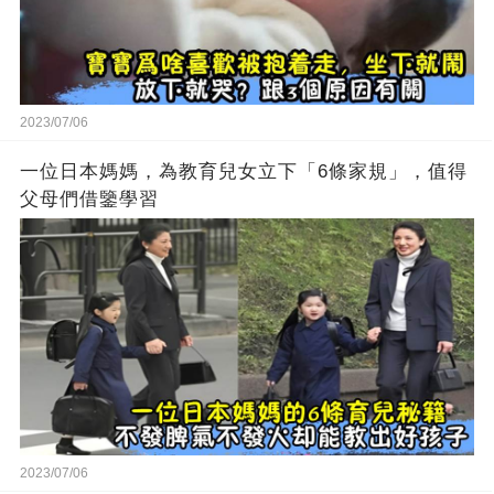
2023/07/06
一位日本媽媽，為教育兒女立下「6條家規」，值得
父母們借鑒學習
2023/07/06