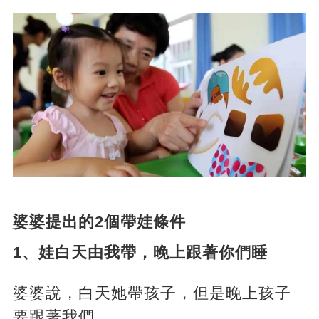
婆婆提出的2個帶娃條件
1、娃白天由我帶，晚上跟著你們睡
婆婆說，白天她帶孩子，但是晚上孩子
要跟著我們。