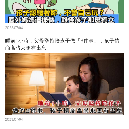
2023/07/04
睡前1小時，父母堅持陪孩子做「3件事」，孩子情
商高將來更有出息
2023/07/04