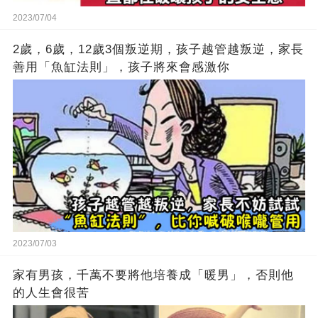
2023/07/04
2歲，6歲，12歲3個叛逆期，孩子越管越叛逆，家長
善用「魚缸法則」，孩子將來會感激你
2023/07/03
家有男孩，千萬不要將他培養成「暖男」，否則他
的人生會很苦