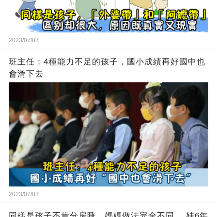
2023/07/03
班主任：4種能力不足的孩子，國小成績再好國中也
會滑下去
2023/07/03
同樣是孩子不肯分房睡，媽媽做法完全不同， 娃6年