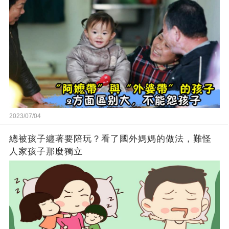
2023/07/04
總被孩子纏著要陪玩？看了國外媽媽的做法，難怪
人家孩子那麼獨立