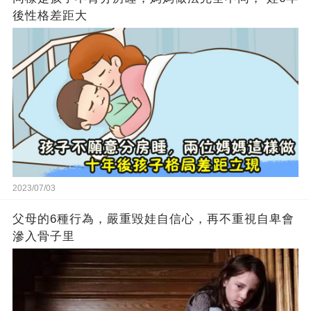
後性格差距大
2023/07/03
父母的6種行為，嚴重毀娃自信心，再不重視自卑會
滲入骨子里