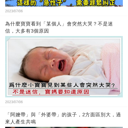
2023/07/06
為什麼寶寶看到「某個人」會突然大哭？不是迷
信，大多有3個原因
2023/07/06
「阿嬤帶」與「外婆帶」的孩子，2方面區別大，過
來人產生共鳴