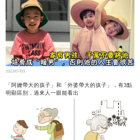
2023/07/03
「阿嬤帶大的孩子」和「外婆帶大的孩子」，有3點
明顯區別，過來人一眼能看出