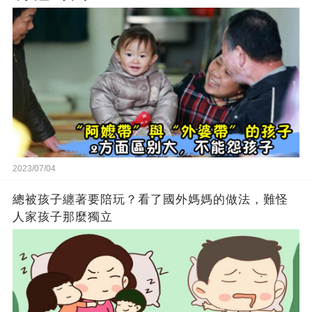
2023/07/04
總被孩子纏著要陪玩？看了國外媽媽的做法，難怪
人家孩子那麼獨立