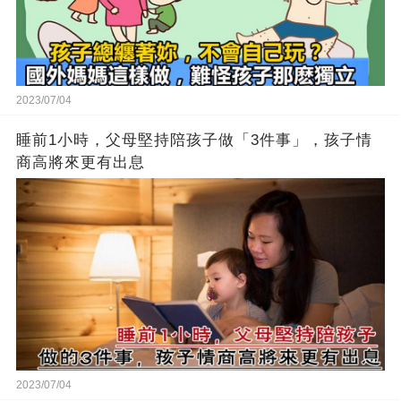
2023/07/04
睡前1小時，父母堅持陪孩子做「3件事」，孩子情
商高將來更有出息
2023/07/04