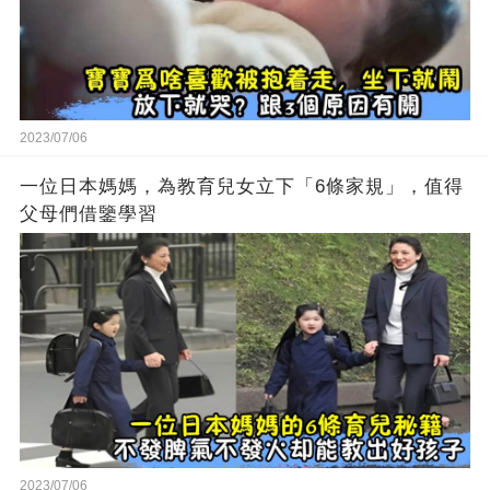
2023/07/06
一位日本媽媽，為教育兒女立下「6條家規」，值得
父母們借鑒學習
2023/07/06