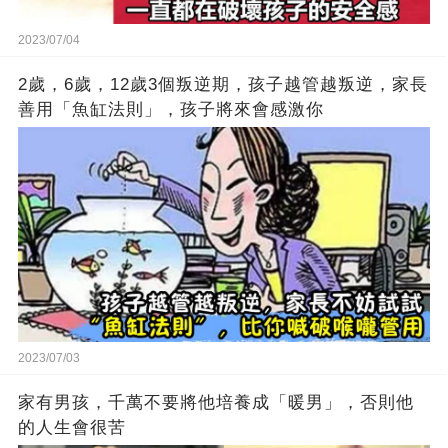
2023/07/04
2歲，6歲，12歲3個叛逆期，孩子越管越叛逆，家長
善用「魚缸法則」，孩子將來會感激你
2023/07/03
家有男孩，千萬不要將他培養成「暖男」，否則他
的人生會很苦