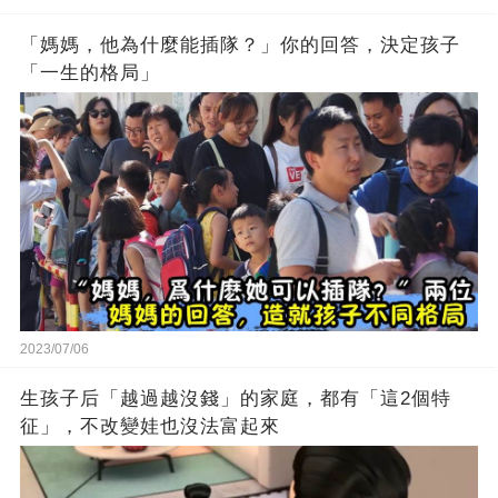
「媽媽，他為什麼能插隊？」你的回答，決定孩子
「一生的格局」
2023/07/06
生孩子后「越過越沒錢」的家庭，都有「這2個特
征」，不改變娃也沒法富起來