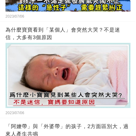
2023/07/06
為什麼寶寶看到「某個人」會突然大哭？不是迷
信，大多有3個原因
2023/07/06
「阿嬤帶」與「外婆帶」的孩子，2方面區別大，過
來人產生共鳴