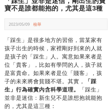
「踩生」並非是迷信，剛出生的寶
寶不是誰都能抱的，尤其是這3種
2023/05/09
檢舉
「踩生」是很多地方的習俗，當某家有
孩子出生的時候，家裡剛好到來的人就
是孩子的「踩生」人。寓意如果來者是
位「貴客」，比如有學問的人，孩子就
是富貴命。如果來者是位「賤客」，孩
子的未來將會貧賤不堪。其實，
「踩
生」行為確實內含科學道理。
「踩生」
並非是迷信：新生兒不是誰想抱就能抱
的，尤其是這三種：