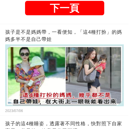
下一頁
孩子是不是媽媽帶，一看便知，「這4種打扮」的媽
媽多半不是自己帶娃
2023/07/06
孩子的這4種睡姿，透露著不同性格，快對照下自家