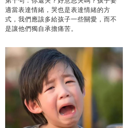
第十句：你還哭？好意思哭嗎？孩子要
適當表達情緒，哭也是表達情緒的方
式，我們應該多給孩子一些關愛，而不
是讓他們獨自承擔痛苦。