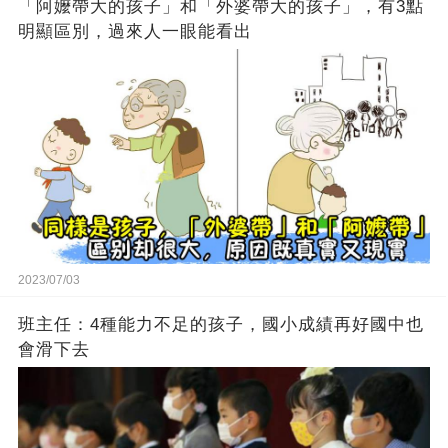
「阿嬤帶大的孩子」和「外婆帶大的孩子」，有3點
明顯區別，過來人一眼能看出
2023/07/03
班主任：4種能力不足的孩子，國小成績再好國中也
會滑下去