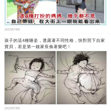
2023/07/06
孩子的這4種睡姿，透露著不同性格，快對照下自家
寶貝，若是第一鐘家長偷著樂吧！
2023/07/06