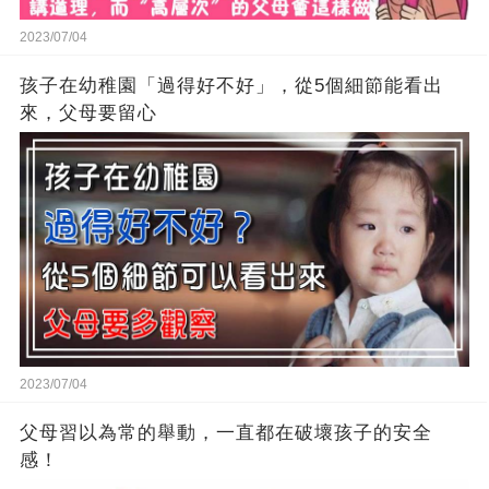
2023/07/04
孩子在幼稚園「過得好不好」，從5個細節能看出
來，父母要留心
2023/07/04
父母習以為常的舉動，一直都在破壞孩子的安全
感！