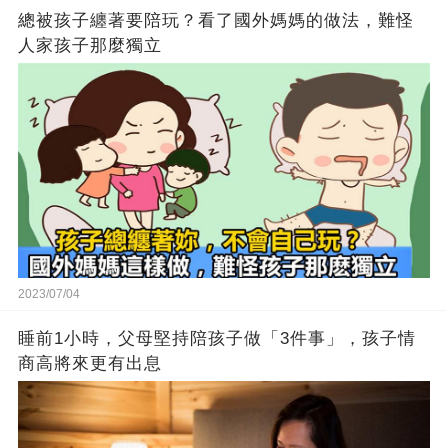
總被孩子纏著要陪玩？看了國外媽媽的做法，難怪
人家孩子那麼獨立
2023/07/04
睡前1小時，父母堅持陪孩子做「3件事」，孩子情
商高將來更有出息