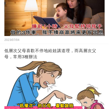
2023/07/04
低層次父母喜歡不停地給娃講道理，而高層次父
母，常用3種辦法