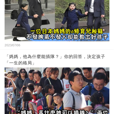
2023/07/06
「媽媽，他為什麼能插隊？」你的回答，決定孩子
「一生的格局」