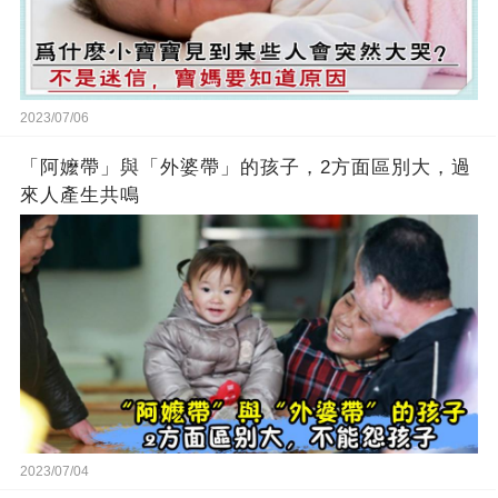
2023/07/06
「阿嬤帶」與「外婆帶」的孩子，2方面區別大，過
來人產生共鳴
2023/07/04