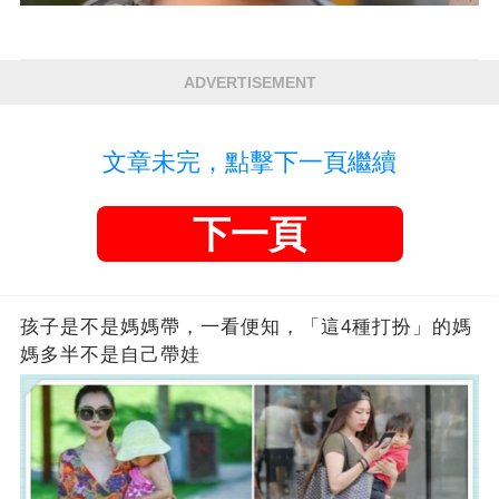
ADVERTISEMENT
文章未完，點擊下一頁繼續
下一頁
孩子是不是媽媽帶，一看便知，「這4種打扮」的媽
媽多半不是自己帶娃