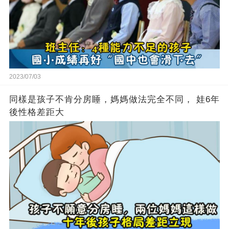
2023/07/03
同樣是孩子不肯分房睡，媽媽做法完全不同， 娃6年
後性格差距大