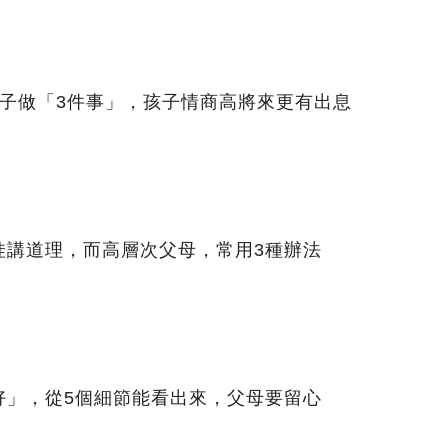
孩子做「3件事」，孩子情商高將來更有出息
娃講道理，而高層次父母，常用3種辦法
好」，從5個細節能看出來，父母要留心