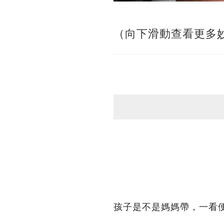
（向下滑動查看更多
孩子是不是媽媽帶，一看