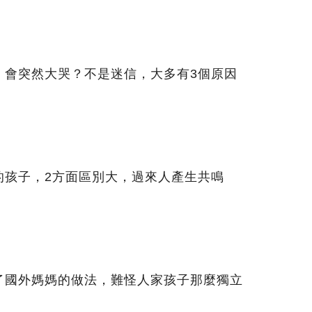
」會突然大哭？不是迷信，大多有3個原因
的孩子，2方面區別大，過來人產生共鳴
了國外媽媽的做法，難怪人家孩子那麼獨立