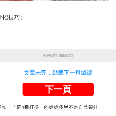
妙招技巧）
ADVERTISEMENT
文章未完，點擊下一頁繼續
下一頁
便知，「這4種打扮」的媽媽多半不是自己帶娃