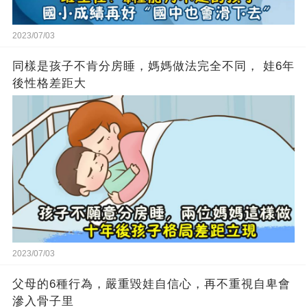
2023/07/03
同樣是孩子不肯分房睡，媽媽做法完全不同， 娃6年
後性格差距大
2023/07/03
父母的6種行為，嚴重毀娃自信心，再不重視自卑會
滲入骨子里