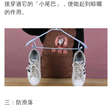
接穿過它的「小尾巴」，便能起到晾曬
的作用。
三：防滑落