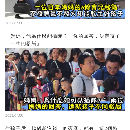
2023/07/06
「媽媽，他為什麼能插隊？」你的回答，決定孩子
「一生的格局」
2023/07/06
生孩子后「越過越沒錢」的家庭，都有「這2個特