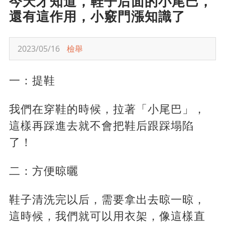
今天才知道，鞋子后面的小尾巴，
還有這作用，小竅門漲知識了
2023/05/16
檢舉
一：提鞋
我們在穿鞋的時候，拉著「小尾巴」，
這樣再踩進去就不會把鞋后跟踩塌陷
了！
二：方便晾曬
鞋子清洗完以后，需要拿出去晾一晾，
這時候，我們就可以用衣架，像這樣直