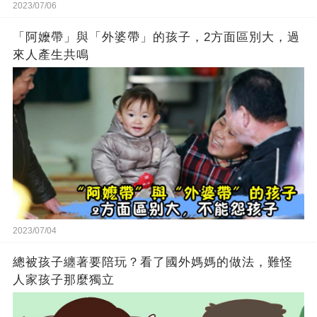
2023/07/06
「阿嬤帶」與「外婆帶」的孩子，2方面區別大，過
來人產生共鳴
2023/07/04
總被孩子纏著要陪玩？看了國外媽媽的做法，難怪
人家孩子那麼獨立