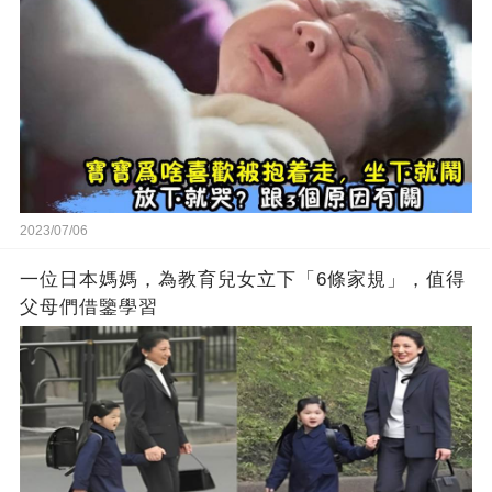
2023/07/06
一位日本媽媽，為教育兒女立下「6條家規」，值得
父母們借鑒學習