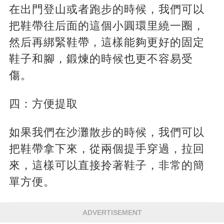
在出門登山或者跑步的時候，我們可以
把鞋帶往后面的這個小圓環里繞一圈，
然后再綁緊鞋帶，這樣能夠更好的固定
鞋子和腳，鍛煉的時候也更不容易受
傷。
四：方便提取
如果我們在沙灘散步的時候，我們可以
把鞋帶拿下來，從兩個提手穿過，拉回
來，這樣可以直接拎著鞋子，非常的簡
單方便。
ADVERTISEMENT