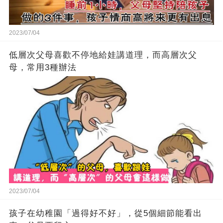
2023/07/04
低層次父母喜歡不停地給娃講道理，而高層次父
母，常用3種辦法
2023/07/04
孩子在幼稚園「過得好不好」，從5個細節能看出