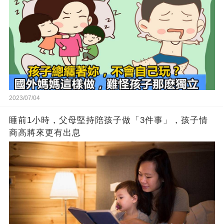
2023/07/04
睡前1小時，父母堅持陪孩子做「3件事」，孩子情
商高將來更有出息