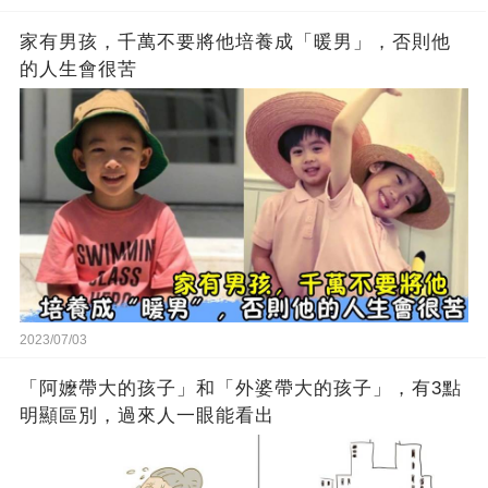
家有男孩，千萬不要將他培養成「暖男」，否則他
的人生會很苦
2023/07/03
「阿嬤帶大的孩子」和「外婆帶大的孩子」，有3點
明顯區別，過來人一眼能看出