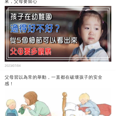
來，父母要留心
2023/07/04
父母習以為常的舉動，一直都在破壞孩子的安全
感！