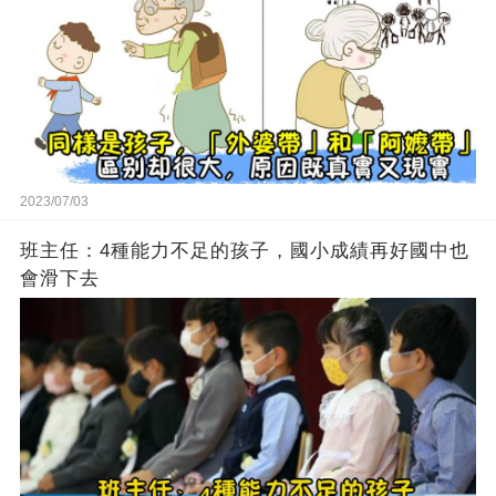
2023/07/03
班主任：4種能力不足的孩子，國小成績再好國中也
會滑下去