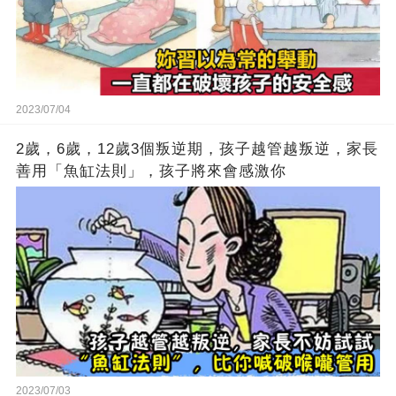
2023/07/04
2歲，6歲，12歲3個叛逆期，孩子越管越叛逆，家長
善用「魚缸法則」，孩子將來會感激你
2023/07/03