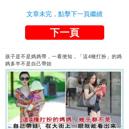
文章未完，點擊下一頁繼續
下一頁
孩子是不是媽媽帶，一看便知，「這4種打扮」的媽
媽多半不是自己帶娃