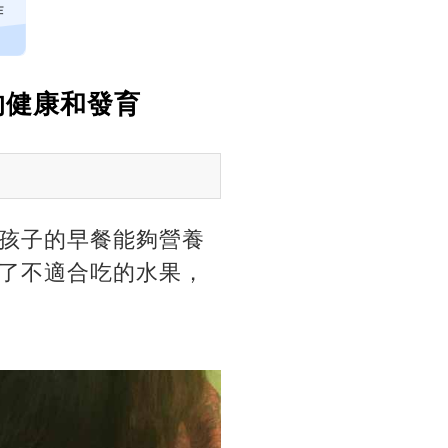
炸
的健康和發育
孩子的早餐能夠營養
了不適合吃的水果，