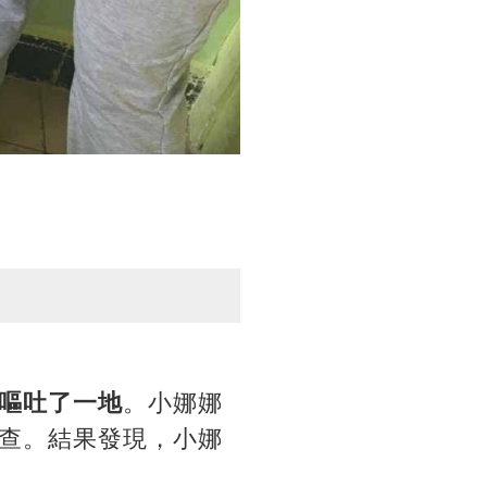
嘔吐了一地
。小娜娜
查。結果發現，小娜