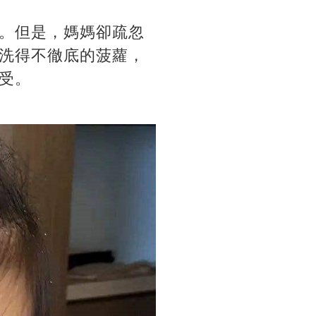
。但是，媽媽卻疏忽
洗得不徹底的菠蘿，
受。