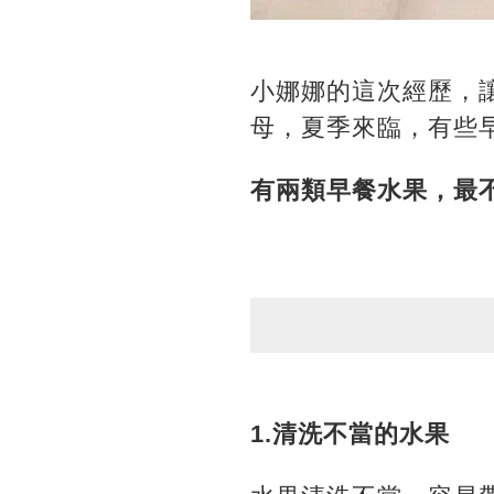
小娜娜的這次經歷，
母，夏季來臨，有些
有兩類早餐水果，最
1.清洗不當的水果