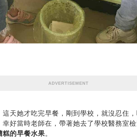
ADVERTISEMENT
，這天她才吃完早餐，剛到學校，就沒忍住，
，幸好當時老師在，帶著她去了學校醫務室檢
糟糕的早餐水果
。