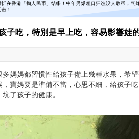
谢忻在香港「掏人民币」结帐！中年男爆粗口狂谯没人敢帮，气
反击！
孩子吃，特別是早上吃，容易影響娃
很多媽媽都習慣性給孩子備上幾種水果，希望
候，寶媽要是準備不當，心思不細，給孩子吃
，坑了孩子的健康。