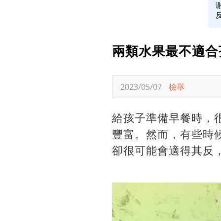
兩類水果最不適合
2023/05/07
檢舉
給孩子準備早餐時，
豐富。然而，有些時
卻很可能會適得其反