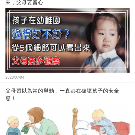
來，父母要留心
2023/07/04
父母習以為常的舉動，一直都在破壞孩子的安全
感！