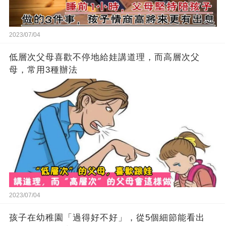
2023/07/04
低層次父母喜歡不停地給娃講道理，而高層次父
母，常用3種辦法
2023/07/04
孩子在幼稚園「過得好不好」，從5個細節能看出