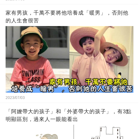
家有男孩，千萬不要將他培養成「暖男」，否則他
的人生會很苦
2023/07/03
「阿嬤帶大的孩子」和「外婆帶大的孩子」，有3點
明顯區別，過來人一眼能看出