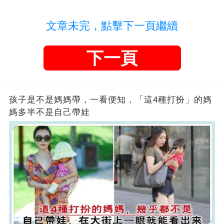
文章未完，點擊下一頁繼續
下一頁
孩子是不是媽媽帶，一看便知，「這4種打扮」的媽
媽多半不是自己帶娃