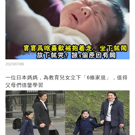
2023/07/06
一位日本媽媽，為教育兒女立下「6條家規」，值得
父母們借鑒學習