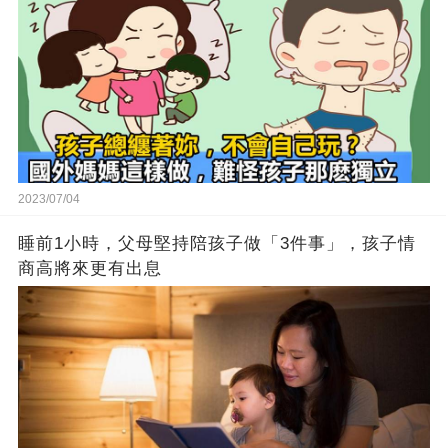
2023/07/04
睡前1小時，父母堅持陪孩子做「3件事」，孩子情
商高將來更有出息