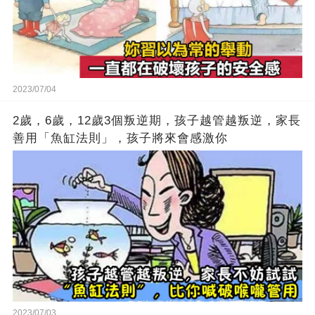
2023/07/04
2歲，6歲，12歲3個叛逆期，孩子越管越叛逆，家長
善用「魚缸法則」，孩子將來會感激你
2023/07/03