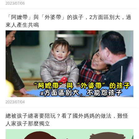
2023/07/06
「阿嬤帶」與「外婆帶」的孩子，2方面區別大，過
來人產生共鳴
2023/07/04
總被孩子纏著要陪玩？看了國外媽媽的做法，難怪
人家孩子那麼獨立