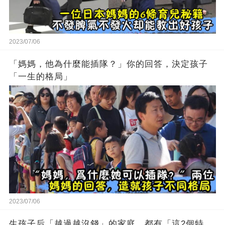
2023/07/06
「媽媽，他為什麼能插隊？」你的回答，決定孩子
「一生的格局」
2023/07/06
生孩子后「越過越沒錢」的家庭，都有「這2個特