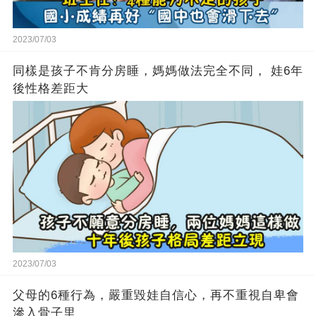
2023/07/03
同樣是孩子不肯分房睡，媽媽做法完全不同， 娃6年
後性格差距大
2023/07/03
父母的6種行為，嚴重毀娃自信心，再不重視自卑會
滲入骨子里