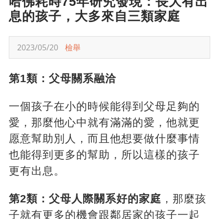
哈佛耗時75年研究發現：長大有出
息的孩子，大多來自三類家庭
2023/05/20
檢舉
第1類：父母關系融洽
一個孩子在小的時候能得到父母足夠的
愛，那麼他心中就有滿滿的愛，他就更
愿意幫助別人，而且他想要做什麼事情
也能得到更多的幫助，所以這樣的孩子
更有出息。
第2類：父母人際關系好的家庭
，那麼孩
子就有更多的機會跟鄰居家的孩子一起