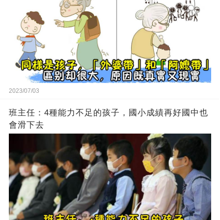
2023/07/03
班主任：4種能力不足的孩子，國小成績再好國中也
會滑下去