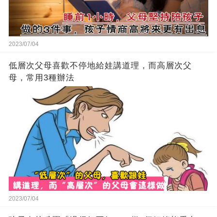
2023/07/04
低層次父母喜歡不停地給娃講道理，而高層次父
母，常用3種辦法
2023/07/04