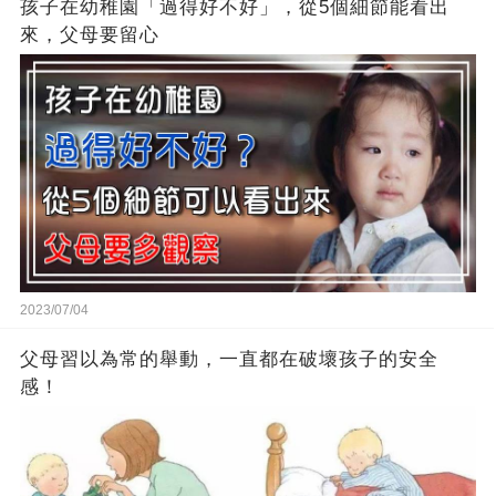
孩子在幼稚園「過得好不好」，從5個細節能看出
來，父母要留心
2023/07/04
父母習以為常的舉動，一直都在破壞孩子的安全
感！