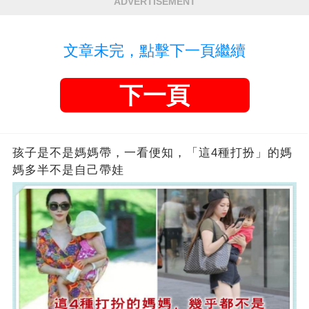
ADVERTISEMENT
文章未完，點擊下一頁繼續
下一頁
孩子是不是媽媽帶，一看便知，「這4種打扮」的媽
媽多半不是自己帶娃