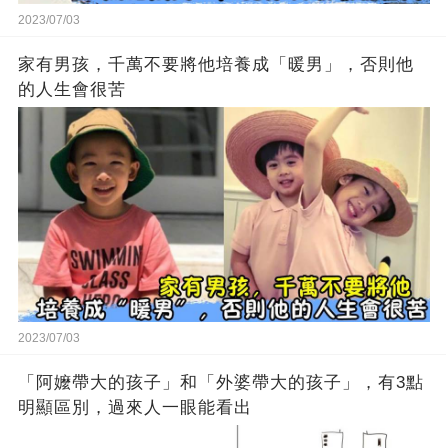
2023/07/03
家有男孩，千萬不要將他培養成「暖男」，否則他
的人生會很苦
2023/07/03
「阿嬤帶大的孩子」和「外婆帶大的孩子」，有3點
明顯區別，過來人一眼能看出