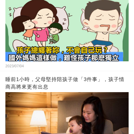
2023/07/04
睡前1小時，父母堅持陪孩子做「3件事」，孩子情
商高將來更有出息