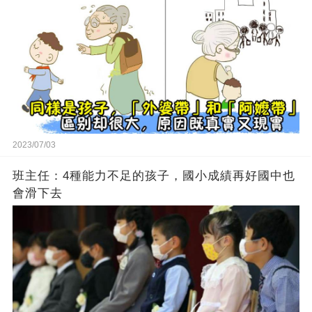
2023/07/03
班主任：4種能力不足的孩子，國小成績再好國中也
會滑下去