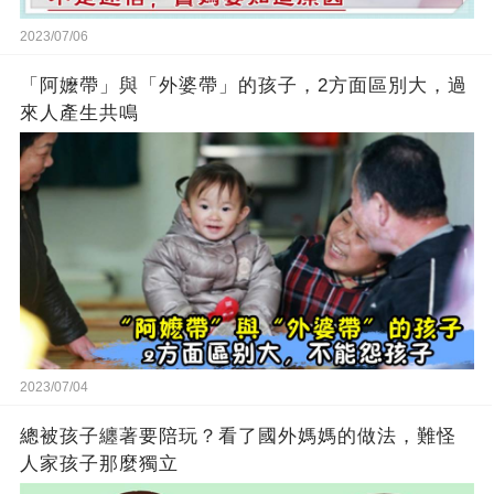
2023/07/06
「阿嬤帶」與「外婆帶」的孩子，2方面區別大，過
來人產生共鳴
2023/07/04
總被孩子纏著要陪玩？看了國外媽媽的做法，難怪
人家孩子那麼獨立