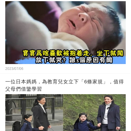
2023/07/06
一位日本媽媽，為教育兒女立下「6條家規」，值得
父母們借鑒學習