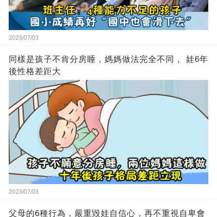
2023/07/03
同樣是孩子不肯分房睡，媽媽做法完全不同， 娃6年
後性格差距大
2023/07/03
父母的6種行為，嚴重毀娃自信心，再不重視自卑會