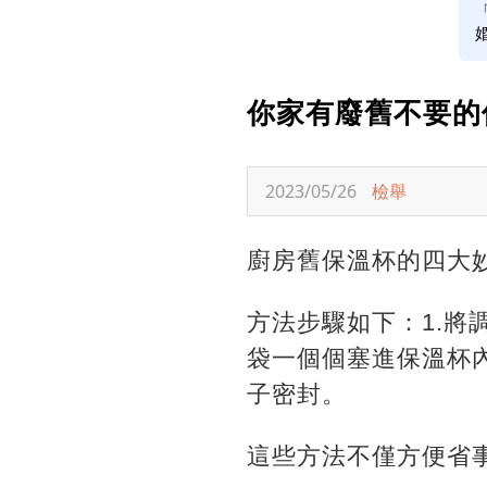
你家有廢舊不要的
2023/05/26
檢舉
廚房舊保溫杯的四大妙
方法步驟如下：1.將
袋一個個塞進保溫杯
子密封。
這些方法不僅方便省