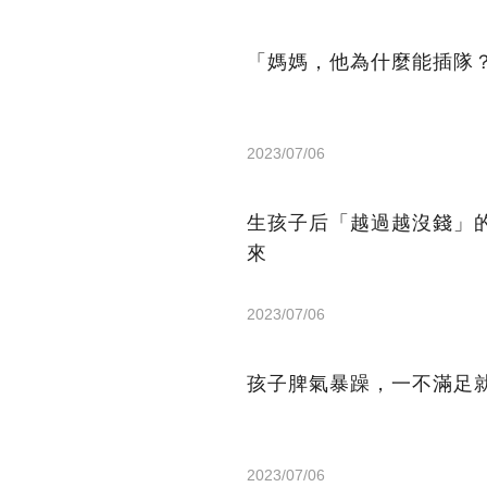
「媽媽，他為什麼能插隊
2023/07/06
生孩子后「越過越沒錢」
來
2023/07/06
孩子脾氣暴躁，一不滿足
2023/07/06