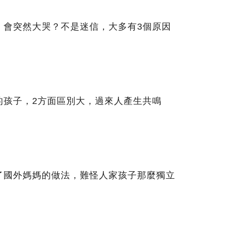
」會突然大哭？不是迷信，大多有3個原因
的孩子，2方面區別大，過來人產生共鳴
了國外媽媽的做法，難怪人家孩子那麼獨立