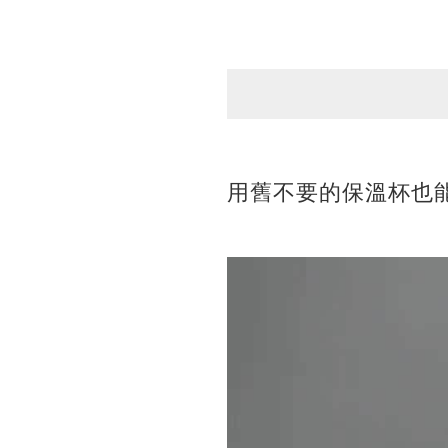
用舊不要的保溫杯也