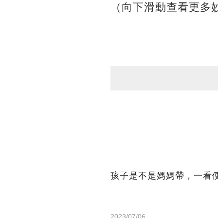
（向下滑動查看更多
孩子是不是媽媽帶，一看
2023/07/06