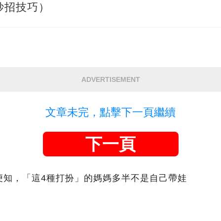
妙招技巧）
ADVERTISEMENT
文章未完，點擊下一頁繼續
下一頁
便知，「這4種打扮」的媽媽多半不是自己帶娃