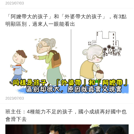
2023/07/03
「阿嬤帶大的孩子」和「外婆帶大的孩子」，有3點
明顯區別，過來人一眼能看出
2023/07/03
班主任：4種能力不足的孩子，國小成績再好國中也
會滑下去