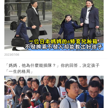
2023/07/06
「媽媽，他為什麼能插隊？」你的回答，決定孩子
「一生的格局」