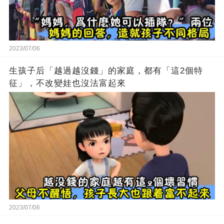
2023/07/06
生孩子后「越過越沒錢」的家庭，都有「這2個特
征」，不改變娃也沒法富起來
2023/07/06