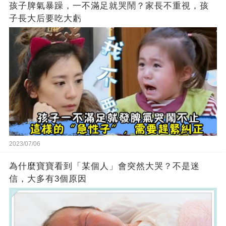
孩子脾氣暴躁，一不滿足就哭鬧？家長不重視，孩
子長大后要吃大虧
2023/07/06
為什麼寶寶看到「某個人」會突然大哭？不是迷
信，大多有3個原因