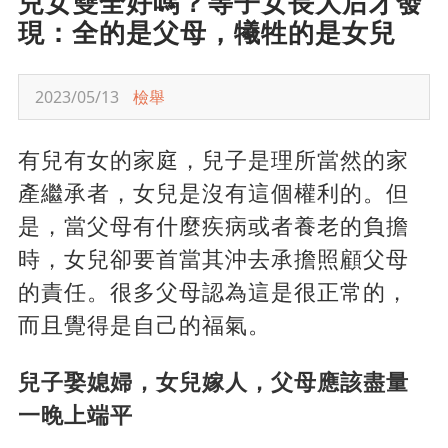
兒女雙全好嗎？等子女長大后才發
現：全的是父母，犧牲的是女兒
2023/05/13
檢舉
有兒有女的家庭，兒子是理所當然的家
產繼承者，女兒是沒有這個權利的。但
是，當父母有什麼疾病或者養老的負擔
時，女兒卻要首當其沖去承擔照顧父母
的責任。很多父母認為這是很正常的，
而且覺得是自己的福氣。
兒子娶媳婦，女兒嫁人，父母應該盡量
一晚上端平