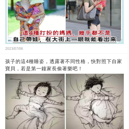
2023/07/06
孩子的這4種睡姿，透露著不同性格，快對照下自家
寶貝，若是第一鐘家長偷著樂吧！