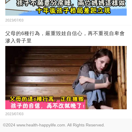
2023/07/03
父母的6種行為，嚴重毀娃自信心，再不重視自卑會
滲入骨子里
2023/07/03
©2024 www.health-happylife.com. All Rights Reserved.