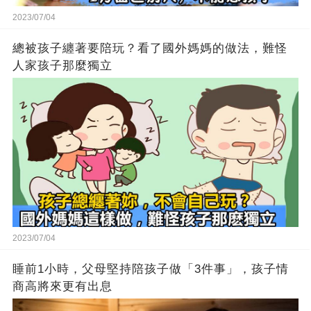
2023/07/04
總被孩子纏著要陪玩？看了國外媽媽的做法，難怪
人家孩子那麼獨立
2023/07/04
睡前1小時，父母堅持陪孩子做「3件事」，孩子情
商高將來更有出息