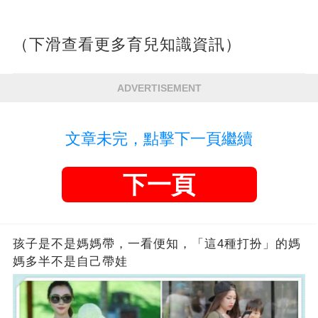
（下滑查看更多育兒知識資訊）
ADVERTISEMENT
文章未完，點擊下一頁繼續
下一頁
孩子是不是媽媽帶，一看便知，「這4種打扮」的媽
媽多半不是自己帶娃