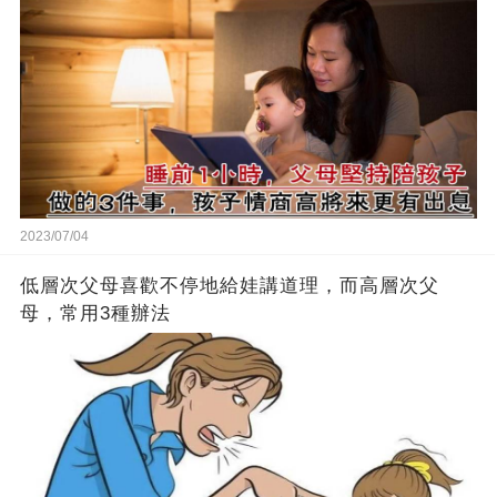
2023/07/04
低層次父母喜歡不停地給娃講道理，而高層次父
母，常用3種辦法