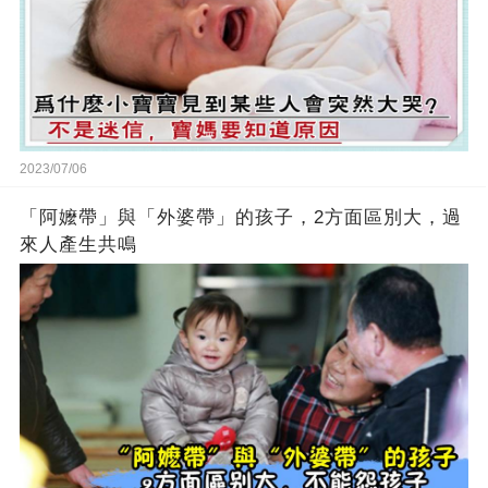
2023/07/06
「阿嬤帶」與「外婆帶」的孩子，2方面區別大，過
來人產生共鳴