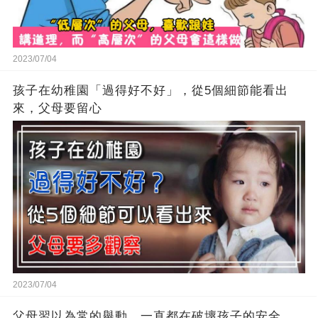
2023/07/04
孩子在幼稚園「過得好不好」，從5個細節能看出
來，父母要留心
2023/07/04
父母習以為常的舉動，一直都在破壞孩子的安全