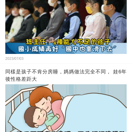
2023/07/03
同樣是孩子不肯分房睡，媽媽做法完全不同， 娃6年
後性格差距大